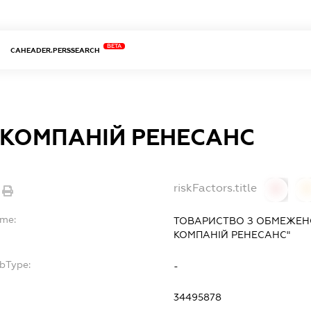
BETA
CAHEADER.PERSSEARCH
 КОМПАНІЙ РЕНЕСАНС
riskFactors.title
0
ame:
ТОВАРИСТВО З ОБМЕЖЕН
КОМПАНІЙ РЕНЕСАНС"
ubType:
-
34495878