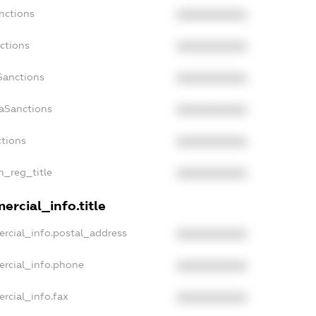
nctions
XXXXXXXXXX
ctions
XXXXXXXXXX
Sanctions
XXXXXXXXXX
daSanctions
XXXXXXXXXX
ctions
XXXXXXXXXX
n_reg_title
XXXXXXXXXX
ercial_info.title
rcial_info.postal_address
XXXXXXXXXX
ercial_info.phone
XXXXXXXXXX
rcial_info.fax
XXXXXXXXXX