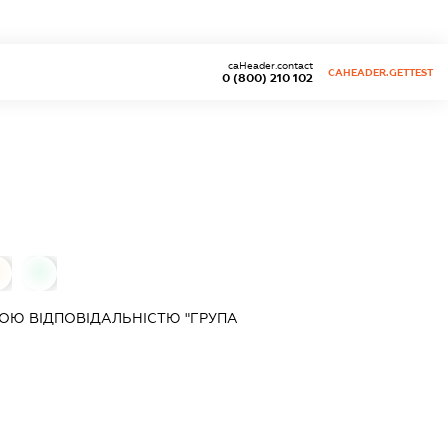
caHeader.contact
CAHEADER.GETTEST
0 (800) 210 102
0
0
ОЮ ВІДПОВІДАЛЬНІСТЮ "ГРУПА