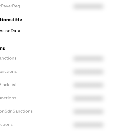
axPayerReg
XXXXXXXXXX
ions.title
ons.noData
ons
anctions
XXXXXXXXXX
anctions
XXXXXXXXXX
lackList
XXXXXXXXXX
anctions
XXXXXXXXXX
NonSdnSanctions
XXXXXXXXXX
ctions
XXXXXXXXXX