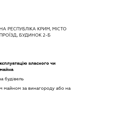
НА РЕСПУБЛІКА КРИМ, МІСТО
ПРОЇЗД, БУДИНОК 2-Б
ксплуатацію власного чи
 майна
ва будівель
м майном за винагороду або на