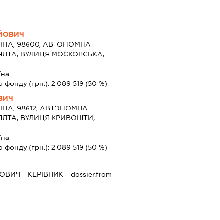
ЙОВИЧ
ЇНА, 98600, АВТОНОМНА
 ЯЛТА, ВУЛИЦЯ МОСКОВСЬКА,
їна
о фонду (грн.):
2 089 519
(50 %)
ВИЧ
ЇНА, 98612, АВТОНОМНА
 ЯЛТА, ВУЛИЦЯ КРИВОШТИ,
їна
о фонду (грн.):
2 089 519
(50 %)
РОВИЧ
-
КЕРІВНИК
- dossier.from