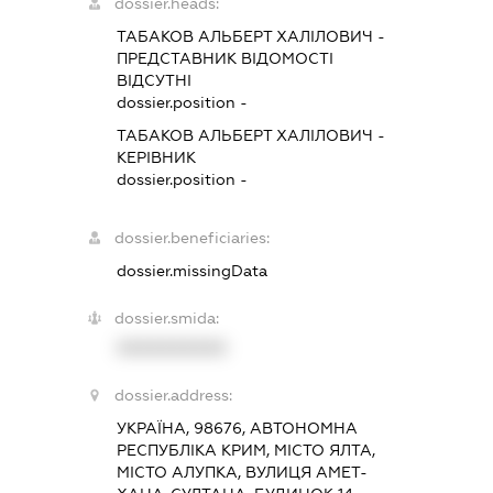
dossier.heads:
ТАБАКОВ АЛЬБЕРТ ХАЛІЛОВИЧ
-
ПРЕДСТАВНИК
ВІДОМОСТІ
ВІДСУТНІ
dossier.position -
ТАБАКОВ АЛЬБЕРТ ХАЛІЛОВИЧ
-
КЕРІВНИК
dossier.position -
dossier.beneficiaries:
dossier.missingData
dossier.smida:
XXXXXXXXXX
dossier.address:
УКРАЇНА, 98676, АВТОНОМНА
РЕСПУБЛІКА КРИМ, МІСТО ЯЛТА,
МІСТО АЛУПКА, ВУЛИЦЯ АМЕТ-