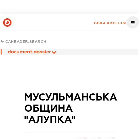
CAHEADER.GETTEST
CAHEADER.SEARCH
document.dossier
МУСУЛЬМАНСЬКА
ОБЩИНА
"АЛУПКА"