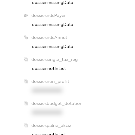
dossier.missingData
dossier.ndsPayer
dossier.missingData
dossier.ndsAnnul
dossier.missingData
dossier.single_tax_reg
dossier.notInList
dossier.non_profit
XXXXXXXXXX
dossier.budget_dotation
XXXXXXXXXX
dossier.palne_akciz
dossier.notInList