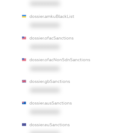
XXXXXXXXXX
dossier.amkuBlackList
XXXXXXXXXX
dossier.ofacSanctions
XXXXXXXXXX
dossier.ofacNonSdnSanctions
XXXXXXXXXX
dossier.gbSanctions
XXXXXXXXXX
dossier.ausSanctions
XXXXXXXXXX
dossier.euSanctions