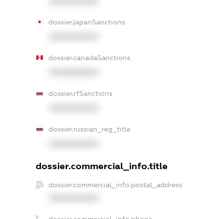
XXXXXXXXXX
dossier.japanSanctions
XXXXXXXXXX
dossier.canadaSanctions
XXXXXXXXXX
dossier.rfSanctions
XXXXXXXXXX
dossier.russian_reg_title
XXXXXXXXXX
dossier.commercial_info.title
dossier.commercial_info.postal_address
XXXXXXXXXX
dossier.commercial_info.phone