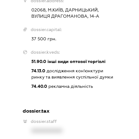
dossier.address:
02068, М.КИЇВ, ДАРНИЦЬКИЙ,
ВУЛИЦЯ ДРАГОМАНОВА, 14-А
dossier.capital:
37 500 грн.
dossier.kveds:
51.90.0
інші види оптової торгівлі
74.13.0
дослідження кон'юнктури
ринку та виявлення суспільної думки
74.40.0
рекламна діяльність
dossier.tax
dossier.staff
XXXXXXXXXX