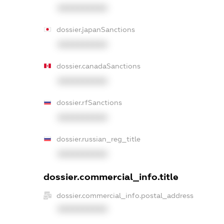
XXXXXXXXXX
dossier.japanSanctions
XXXXXXXXXX
dossier.canadaSanctions
XXXXXXXXXX
dossier.rfSanctions
XXXXXXXXXX
dossier.russian_reg_title
XXXXXXXXXX
dossier.commercial_info.title
dossier.commercial_info.postal_address
XXXXXXXXXX