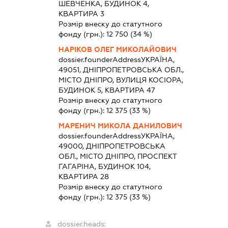
ШЕВЧЕНКА, БУДИНОК 4,
КВАРТИРА 3
Розмір внеску до статутного
фонду (грн.):
12 750
(34 %)
НАРІКОВ ОЛЕГ МИКОЛАЙОВИЧ
dossier.founderAddress
УКРАЇНА,
49051, ДНІПРОПЕТРОВСЬКА ОБЛ.,
МІСТО ДНІПРО, ВУЛИЦЯ КОСІОРА,
БУДИНОК 5, КВАРТИРА 47
Розмір внеску до статутного
фонду (грн.):
12 375
(33 %)
МАРЕНИЧ МИКОЛА ДАНИЛОВИЧ
dossier.founderAddress
УКРАЇНА,
49000, ДНІПРОПЕТРОВСЬКА
ОБЛ., МІСТО ДНІПРО, ПРОСПЕКТ
ГАГАРІНА, БУДИНОК 104,
КВАРТИРА 28
Розмір внеску до статутного
фонду (грн.):
12 375
(33 %)
dossier.heads: