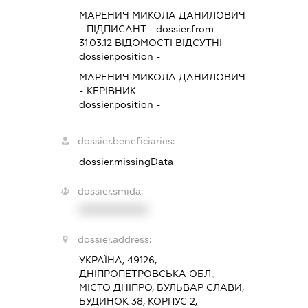
МАРЕНИЧ МИКОЛА ДАНИЛОВИЧ
-
ПІДПИСАНТ
- dossier.from
31.03.12
ВІДОМОСТІ ВІДСУТНІ
dossier.position -
МАРЕНИЧ МИКОЛА ДАНИЛОВИЧ
-
КЕРІВНИК
dossier.position -
dossier.beneficiaries:
dossier.missingData
dossier.smida:
XXXXXXXXXX
dossier.address:
УКРАЇНА, 49126,
ДНІПРОПЕТРОВСЬКА ОБЛ.,
МІСТО ДНІПРО, БУЛЬВАР СЛАВИ,
БУДИНОК 38, КОРПУС 2,