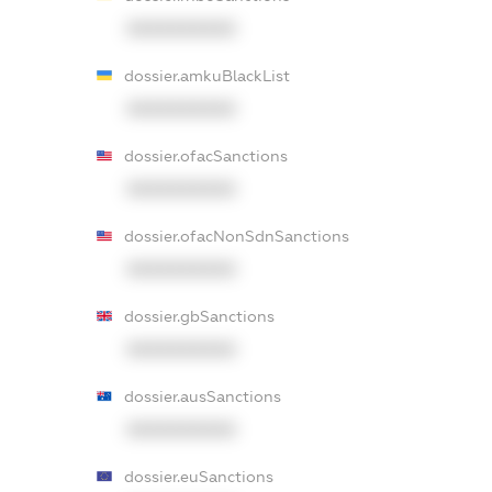
XXXXXXXXXX
dossier.amkuBlackList
XXXXXXXXXX
dossier.ofacSanctions
XXXXXXXXXX
dossier.ofacNonSdnSanctions
XXXXXXXXXX
dossier.gbSanctions
XXXXXXXXXX
dossier.ausSanctions
XXXXXXXXXX
dossier.euSanctions