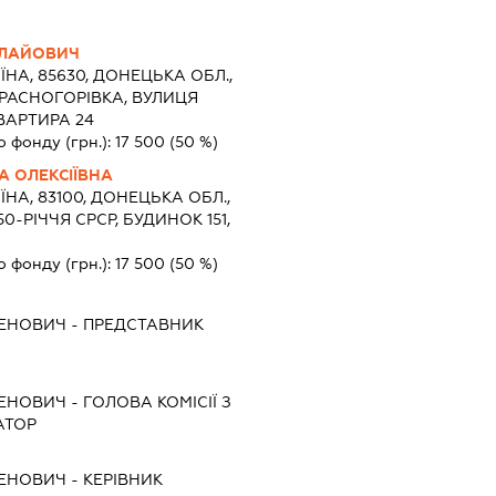
ОЛАЙОВИЧ
ЇНА, 85630, ДОНЕЦЬКА ОБЛ.,
КРАСНОГОРІВКА, ВУЛИЦЯ
ВАРТИРА 24
о фонду (грн.):
17 500
(50 %)
 ОЛЕКСІЇВНА
ЇНА, 83100, ДОНЕЦЬКА ОБЛ.,
0-РІЧЧЯ СРСР, БУДИНОК 151,
о фонду (грн.):
17 500
(50 %)
ГЕНОВИЧ
-
ПРЕДСТАВНИК
ГЕНОВИЧ
-
ГОЛОВА КОМІСІЇ З
АТОР
ГЕНОВИЧ
-
КЕРІВНИК