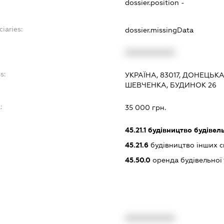
dossier.position -
ciaries:
dossier.missingData
XXXXXXXXXX
s:
УКРАЇНА, 83017, ДОНЕЦЬК
ШЕВЧЕНКА, БУДИНОК 26
:
35 000 грн.
45.21.1
будівництво будівел
45.21.6
будівництво інших 
45.50.0
оренда будівельної 
XXXXXXXXXX