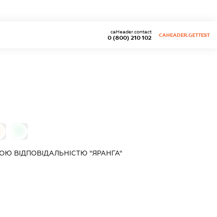
caHeader.contact
CAHEADER.GETTEST
0 (800) 210 102
0
0
Ю ВІДПОВІДАЛЬНІСТЮ "ЯРАНГА"