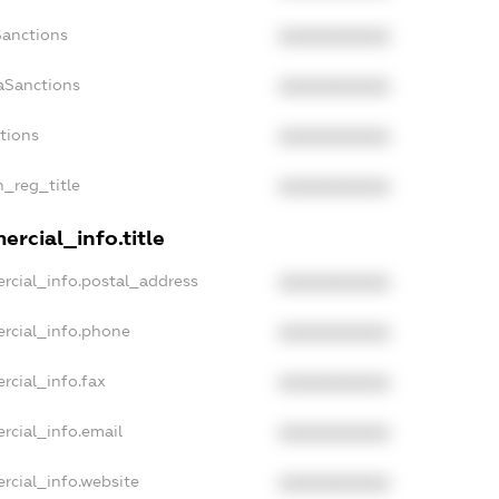
Sanctions
XXXXXXXXXX
aSanctions
XXXXXXXXXX
ctions
XXXXXXXXXX
n_reg_title
XXXXXXXXXX
rcial_info.title
rcial_info.postal_address
XXXXXXXXXX
rcial_info.phone
XXXXXXXXXX
rcial_info.fax
XXXXXXXXXX
rcial_info.email
XXXXXXXXXX
rcial_info.website
XXXXXXXXXX