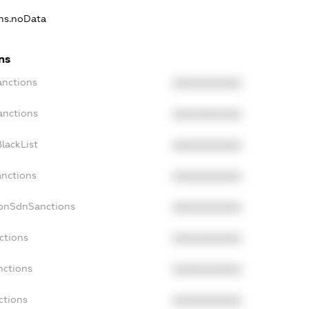
ons.noData
ns
anctions
XXXXXXXXXX
anctions
XXXXXXXXXX
lackList
XXXXXXXXXX
anctions
XXXXXXXXXX
NonSdnSanctions
XXXXXXXXXX
ctions
XXXXXXXXXX
nctions
XXXXXXXXXX
ctions
XXXXXXXXXX