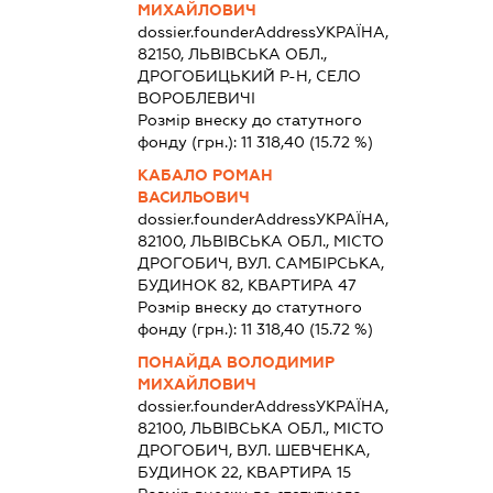
МИХАЙЛОВИЧ
dossier.founderAddress
УКРАЇНА,
82150, ЛЬВІВСЬКА ОБЛ.,
ДРОГОБИЦЬКИЙ Р-Н, СЕЛО
ВОРОБЛЕВИЧІ
Розмір внеску до статутного
фонду (грн.):
11 318,40
(15.72 %)
КАБАЛО РОМАН
ВАСИЛЬОВИЧ
dossier.founderAddress
УКРАЇНА,
82100, ЛЬВІВСЬКА ОБЛ., МІСТО
ДРОГОБИЧ, ВУЛ. САМБІРСЬКА,
БУДИНОК 82, КВАРТИРА 47
Розмір внеску до статутного
фонду (грн.):
11 318,40
(15.72 %)
ПОНАЙДА ВОЛОДИМИР
МИХАЙЛОВИЧ
dossier.founderAddress
УКРАЇНА,
82100, ЛЬВІВСЬКА ОБЛ., МІСТО
ДРОГОБИЧ, ВУЛ. ШЕВЧЕНКА,
БУДИНОК 22, КВАРТИРА 15