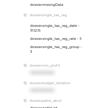
dossier.missingData
dossier.single_tax_reg
dossier.single_tax_reg_date -
31.12.15
dossier.single_tax_reg_rate - 5
dossier.single_tax_reg_group -
3
dossier.non_profit
XXXXXXXXXX
dossier.budget_dotation
XXXXXXXXXX
dossier.palne_akciz
dossier.notInList