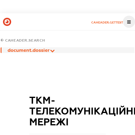
CAHEADER.GETTEST
CAHEADER.SEARCH
document.dossier
ТКМ-
ТЕЛЕКОМУНІКАЦІЙН
МЕРЕЖІ