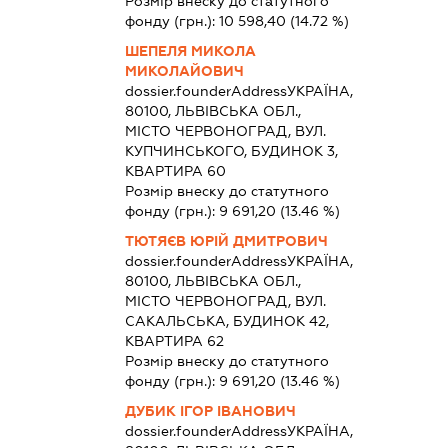
Розмір внеску до статутного
фонду (грн.):
10 598,40
(14.72 %)
ШЕПЕЛЯ МИКОЛА
МИКОЛАЙОВИЧ
dossier.founderAddress
УКРАЇНА,
80100, ЛЬВІВСЬКА ОБЛ.,
МІСТО ЧЕРВОНОГРАД, ВУЛ.
КУПЧИНСЬКОГО, БУДИНОК 3,
КВАРТИРА 60
Розмір внеску до статутного
фонду (грн.):
9 691,20
(13.46 %)
ТЮТЯЄВ ЮРІЙ ДМИТРОВИЧ
dossier.founderAddress
УКРАЇНА,
80100, ЛЬВІВСЬКА ОБЛ.,
МІСТО ЧЕРВОНОГРАД, ВУЛ.
САКАЛЬСЬКА, БУДИНОК 42,
КВАРТИРА 62
Розмір внеску до статутного
фонду (грн.):
9 691,20
(13.46 %)
ДУБИК ІГОР ІВАНОВИЧ
dossier.founderAddress
УКРАЇНА,