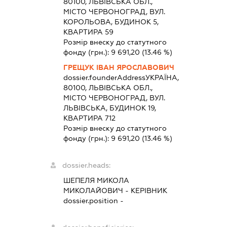
80100, ЛЬВІВСЬКА ОБЛ.,
МІСТО ЧЕРВОНОГРАД, ВУЛ.
КОРОЛЬОВА, БУДИНОК 5,
КВАРТИРА 59
Розмір внеску до статутного
фонду (грн.):
9 691,20
(13.46 %)
ГРЕЩУК ІВАН ЯРОСЛАВОВИЧ
dossier.founderAddress
УКРАЇНА,
80100, ЛЬВІВСЬКА ОБЛ.,
МІСТО ЧЕРВОНОГРАД, ВУЛ.
ЛЬВІВСЬКА, БУДИНОК 19,
КВАРТИРА 712
Розмір внеску до статутного
фонду (грн.):
9 691,20
(13.46 %)
dossier.heads:
ШЕПЕЛЯ МИКОЛА
МИКОЛАЙОВИЧ
-
КЕРІВНИК
dossier.position -