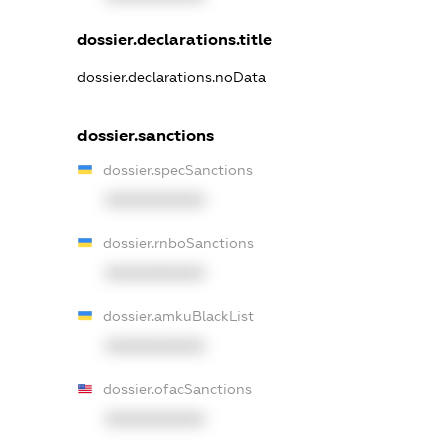
dossier.declarations.title
dossier.declarations.noData
dossier.sanctions
dossier.specSanctions
XXXXXXXXXX
dossier.rnboSanctions
XXXXXXXXXX
dossier.amkuBlackList
XXXXXXXXXX
dossier.ofacSanctions
XXXXXXXXXX