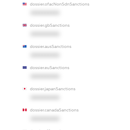
dossier.ofacNonSdnSanctions
XXXXXXXXXX
dossier.gbSanctions
XXXXXXXXXX
dossier.ausSanctions
XXXXXXXXXX
dossier.euSanctions
XXXXXXXXXX
dossier.japanSanctions
XXXXXXXXXX
dossier.canadaSanctions
XXXXXXXXXX