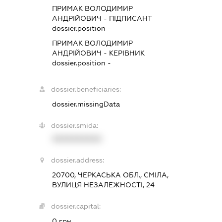
ПРИМАК ВОЛОДИМИР
АНДРІЙОВИЧ
-
ПІДПИСАНТ
dossier.position -
ПРИМАК ВОЛОДИМИР
АНДРІЙОВИЧ
-
КЕРІВНИК
dossier.position -
dossier.beneficiaries:
dossier.missingData
dossier.smida:
XXXXXXXXXX
dossier.address:
20700, ЧЕРКАСЬКА ОБЛ., СМІЛА,
ВУЛИЦЯ НЕЗАЛЕЖНОСТІ, 24
dossier.capital:
0 грн.