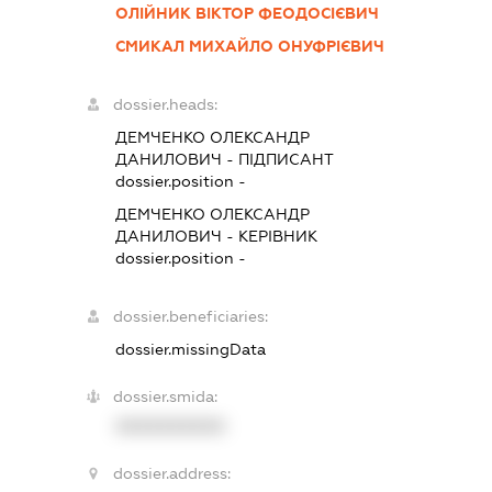
ОЛІЙНИК ВІКТОР ФЕОДОСІЄВИЧ
СМИКАЛ МИХАЙЛО ОНУФРІЄВИЧ
dossier.heads:
ДЕМЧЕНКО ОЛЕКСАНДР
ДАНИЛОВИЧ
-
ПІДПИСАНТ
dossier.position -
ДЕМЧЕНКО ОЛЕКСАНДР
ДАНИЛОВИЧ
-
КЕРІВНИК
dossier.position -
dossier.beneficiaries:
dossier.missingData
dossier.smida:
XXXXXXXXXX
dossier.address: