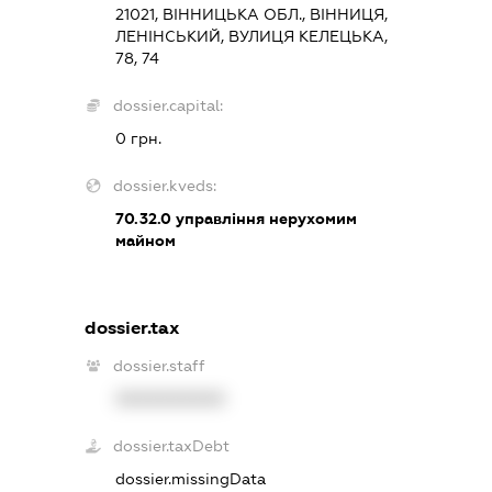
21021, ВІННИЦЬКА ОБЛ., ВІННИЦЯ,
ЛЕНІНСЬКИЙ, ВУЛИЦЯ КЕЛЕЦЬКА,
78, 74
dossier.capital:
0 грн.
dossier.kveds:
70.32.0
управління нерухомим
майном
dossier.tax
dossier.staff
XXXXXXXXXX
dossier.taxDebt
dossier.missingData