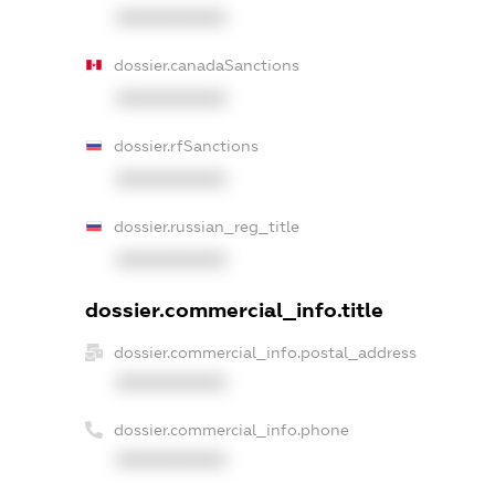
XXXXXXXXXX
dossier.canadaSanctions
XXXXXXXXXX
dossier.rfSanctions
XXXXXXXXXX
dossier.russian_reg_title
XXXXXXXXXX
dossier.commercial_info.title
dossier.commercial_info.postal_address
XXXXXXXXXX
dossier.commercial_info.phone
XXXXXXXXXX