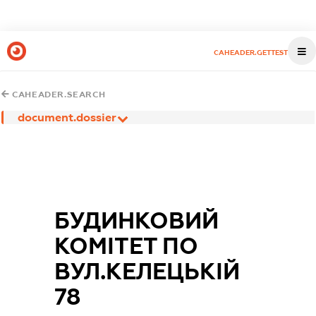
CAHEADER.GETTEST
CAHEADER.SEARCH
document.dossier
БУДИНКОВИЙ
КОМІТЕТ ПО
ВУЛ.КЕЛЕЦЬКІЙ
78