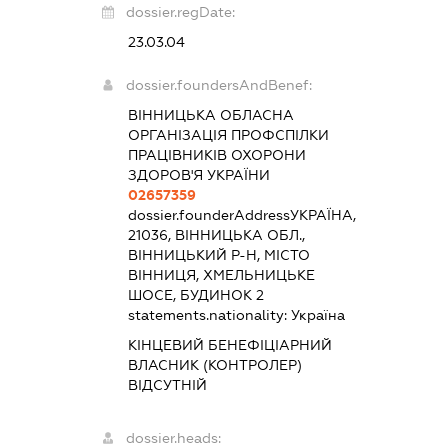
dossier.regDate:
23.03.04
dossier.foundersAndBenef:
ВІННИЦЬКА ОБЛАСНА
ОРГАНІЗАЦІЯ ПРОФСПІЛКИ
ПРАЦІВНИКІВ ОХОРОНИ
ЗДОРОВ'Я УКРАЇНИ
02657359
dossier.founderAddress
УКРАЇНА,
21036, ВІННИЦЬКА ОБЛ.,
ВІННИЦЬКИЙ Р-Н, МІСТО
ВІННИЦЯ, ХМЕЛЬНИЦЬКЕ
ШОСЕ, БУДИНОК 2
statements.nationality:
Україна
КІНЦЕВИЙ БЕНЕФІЦІАРНИЙ
ВЛАСНИК (КОНТРОЛЕР)
ВІДСУТНІЙ
dossier.heads: