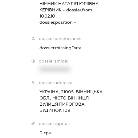
НІМЧИК НАТАЛІЯ ЮРІЇВНА
-
КЕРІВНИК
- dossier.from
10.02.10
dossier.position -
dossier.beneficiaries:
dossier.missingData
dossier.smida:
XXXXXXXXXX
dossier.address:
УКРАЇНА, 21005, ВІННИЦЬКА
ОБЛ., МІСТО ВІННИЦЯ,
ВУЛИЦЯ ПИРОГОВА,
БУДИНОК 109
dossier.capital:
0 грн.