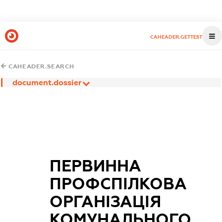
CAHEADER.GETTEST
CAHEADER.SEARCH
document.dossier
ПЕРВИННА
ПРОФСПІЛКОВА
ОРГАНІЗАЦІЯ
КОМУНАЛЬНОГО