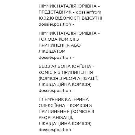
НІМЧИК НАТАЛІЯ ЮРІЇВНА
-
ПРЕДСТАВНИК
- dossier.from
10.02.10
ВІДОМОСТІ ВІДСУТНІ
dossier.position -
НІМЧИК НАТАЛІЯ ЮРІЇВНА
-
ГОЛОВА КОМІСІЇ З
ПРИПИНЕННЯ АБО
ЛІКВІДАТОР
dossier.position -
БЕВЗ АЛЬОНА ЮРІЇВНА
-
КОМІСІЯ З ПРИПИНЕННЯ
(КОМІСІЯ З РЕОРГАНІЗАЦІЇ,
ЛІКВІДАЦІЙНА КОМІСІЯ)
dossier.position -
ПЛЕМ'ЯНИК КАТЕРИНА
ОЛЕКСІЇВНА
-
КОМІСІЯ З
ПРИПИНЕННЯ (КОМІСІЯ З
РЕОРГАНІЗАЦІЇ,
ЛІКВІДАЦІЙНА КОМІСІЯ)
dossier.position -