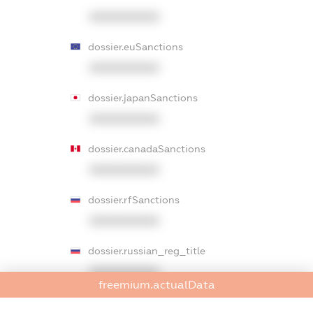
XXXXXXXXXX
dossier.euSanctions
XXXXXXXXXX
dossier.japanSanctions
XXXXXXXXXX
dossier.canadaSanctions
XXXXXXXXXX
dossier.rfSanctions
XXXXXXXXXX
dossier.russian_reg_title
XXXXXXXXXX
freemium.actualData
dossier.commercial_info.title