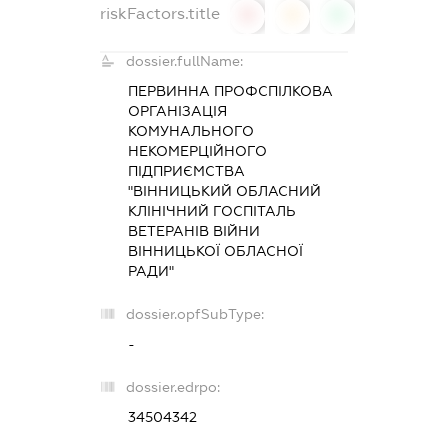
riskFactors.title
0
0
0
dossier.fullName:
ПЕРВИННА ПРОФСПІЛКОВА
ОРГАНІЗАЦІЯ
КОМУНАЛЬНОГО
НЕКОМЕРЦІЙНОГО
ПІДПРИЄМСТВА
"ВІННИЦЬКИЙ ОБЛАСНИЙ
КЛІНІЧНИЙ ГОСПІТАЛЬ
ВЕТЕРАНІВ ВІЙНИ
ВІННИЦЬКОЇ ОБЛАСНОЇ
РАДИ"
dossier.opfSubType:
-
dossier.edrpo:
34504342