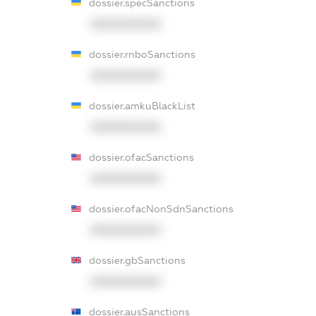
dossier.specSanctions
XXXXXXXXXX
dossier.rnboSanctions
XXXXXXXXXX
dossier.amkuBlackList
XXXXXXXXXX
dossier.ofacSanctions
XXXXXXXXXX
dossier.ofacNonSdnSanctions
XXXXXXXXXX
dossier.gbSanctions
XXXXXXXXXX
dossier.ausSanctions