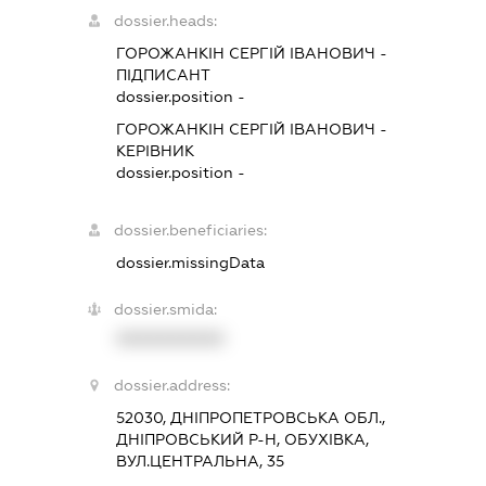
dossier.heads:
ГОРОЖАНКІН СЕРГІЙ ІВАНОВИЧ
-
ПІДПИСАНТ
dossier.position -
ГОРОЖАНКІН СЕРГІЙ ІВАНОВИЧ
-
КЕРІВНИК
dossier.position -
dossier.beneficiaries:
dossier.missingData
dossier.smida:
XXXXXXXXXX
dossier.address:
52030, ДНІПРОПЕТРОВСЬКА ОБЛ.,
ДНІПРОВСЬКИЙ Р-Н, ОБУХІВКА,
ВУЛ.ЦЕНТРАЛЬНА, 35