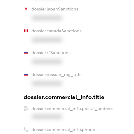
dossier.japanSanctions
XXXXXXXXXX
dossier.canadaSanctions
XXXXXXXXXX
dossier.rfSanctions
XXXXXXXXXX
dossier.russian_reg_title
XXXXXXXXXX
dossier.commercial_info.title
dossier.commercial_info.postal_address
XXXXXXXXXX
dossier.commercial_info.phone