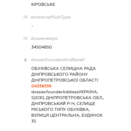
КІРОВСЬКЕ
dossier.opfSubType:
-
dossier.edrpo:
34504850
dossier.foundersAndBenef:
ОБУХІВСЬКА СЕЛИЩНА РАДА
ДНІПРОВСЬКОГО РАЙОНУ
ДНІПРОПЕТРОВСЬКОЇ ОБЛАСТІ
04338339
dossier.founderAddress
УКРАЇНА,
52030, ДНІПРОПЕТРОВСЬКА ОБЛ.,
ДНІПРОВСЬКИЙ Р-Н, СЕЛИЩЕ
МІСЬКОГО ТИПУ ОБУХІВКА,
ВУЛИЦЯ ЦЕНТРАЛЬНА, БУДИНОК
35