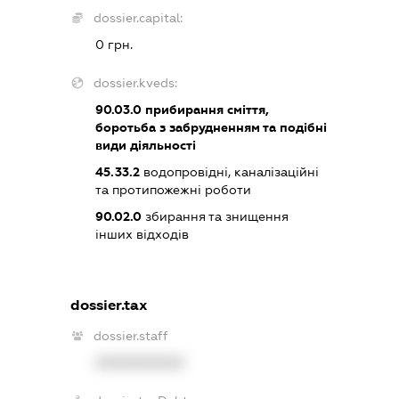
dossier.capital:
0 грн.
dossier.kveds:
90.03.0
прибирання сміття,
боротьба з забрудненням та подібні
види діяльності
45.33.2
водопровідні, каналізаційні
та протипожежні роботи
90.02.0
збирання та знищення
інших відходів
dossier.tax
dossier.staff
XXXXXXXXXX