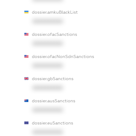
dossier.amkuBlackList
XXXXXXXXXX
dossier.ofacSanctions
XXXXXXXXXX
dossier.ofacNonSdnSanctions
XXXXXXXXXX
dossier.gbSanctions
XXXXXXXXXX
dossier.ausSanctions
XXXXXXXXXX
dossier.euSanctions
XXXXXXXXXX