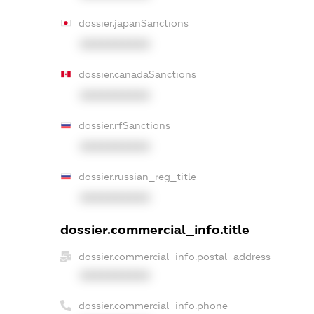
dossier.japanSanctions
XXXXXXXXXX
dossier.canadaSanctions
XXXXXXXXXX
dossier.rfSanctions
XXXXXXXXXX
dossier.russian_reg_title
XXXXXXXXXX
dossier.commercial_info.title
dossier.commercial_info.postal_address
XXXXXXXXXX
dossier.commercial_info.phone