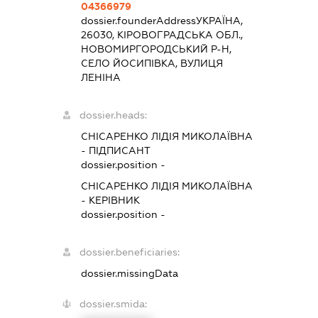
04366979
dossier.founderAddress
УКРАЇНА,
26030, КІРОВОГРАДСЬКА ОБЛ.,
НОВОМИРГОРОДСЬКИЙ Р-Н,
СЕЛО ЙОСИПІВКА, ВУЛИЦЯ
ЛЕНІНА
dossier.heads:
СНІСАРЕНКО ЛІДІЯ МИКОЛАЇВНА
-
ПІДПИСАНТ
dossier.position -
СНІСАРЕНКО ЛІДІЯ МИКОЛАЇВНА
-
КЕРІВНИК
dossier.position -
dossier.beneficiaries:
dossier.missingData
dossier.smida: