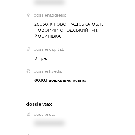
XXXXXXXXXX
dossier.address:
26030, КІРОВОГРАДСЬКА ОБЛ.,
НОВОМИРГОРОДСЬКИЙ Р-Н,
ЙОСИПІВКА
dossier.capital:
0 грн.
dossier.kveds:
80.10.1
дошкільна освіта
dossier.tax
dossier.staff
XXXXXXXXXX