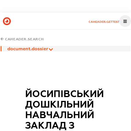
CAHEADER.GETTEST
CAHEADER.SEARCH
document.dossier
ЙОСИПІВСЬКИЙ
ДОШКІЛЬНИЙ
НАВЧАЛЬНИЙ
ЗАКЛАД З