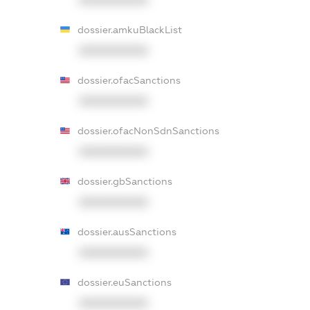
XXXXXXXXXX
dossier.amkuBlackList
XXXXXXXXXX
dossier.ofacSanctions
XXXXXXXXXX
dossier.ofacNonSdnSanctions
XXXXXXXXXX
dossier.gbSanctions
XXXXXXXXXX
dossier.ausSanctions
XXXXXXXXXX
dossier.euSanctions
XXXXXXXXXX