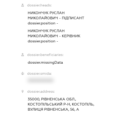
dossier.heads:
НИКОНЧУК РУСЛАН
МИКОЛАЙОВИЧ
-
ПІДПИСАНТ
dossier.position -
НИКОНЧУК РУСЛАН
МИКОЛАЙОВИЧ
-
КЕРІВНИК
dossier.position -
dossier.beneficiaries:
dossier.missingData
dossier.smida:
XXXXXXXXXX
dossier.address:
35000, РІВНЕНСЬКА ОБЛ.,
КОСТОПІЛЬСЬКИЙ Р-Н, КОСТОПІЛЬ,
ВУЛИЦЯ РІВНЕНСЬКА, 56, А