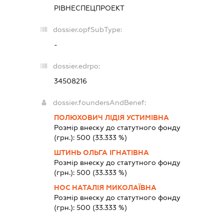
РІВНЕСПЕЦПРОЕКТ
dossier.opfSubType:
-
dossier.edrpo:
34508216
dossier.foundersAndBenef:
ПОЛЮХОВИЧ ЛІДІЯ УСТИМІВНА
Розмір внеску до статутного фонду
(грн.):
500
(33.333 %)
ШТИНЬ ОЛЬГА ІГНАТІВНА
Розмір внеску до статутного фонду
(грн.):
500
(33.333 %)
НОС НАТАЛІЯ МИКОЛАЇВНА
Розмір внеску до статутного фонду
(грн.):
500
(33.333 %)