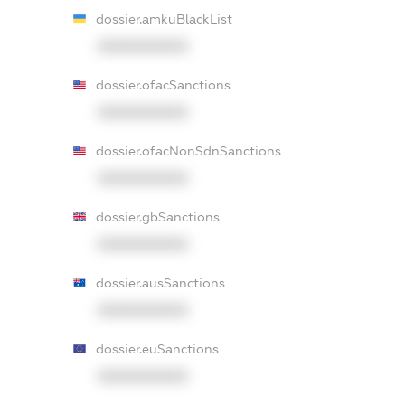
dossier.amkuBlackList
XXXXXXXXXX
dossier.ofacSanctions
XXXXXXXXXX
dossier.ofacNonSdnSanctions
XXXXXXXXXX
dossier.gbSanctions
XXXXXXXXXX
dossier.ausSanctions
XXXXXXXXXX
dossier.euSanctions
XXXXXXXXXX