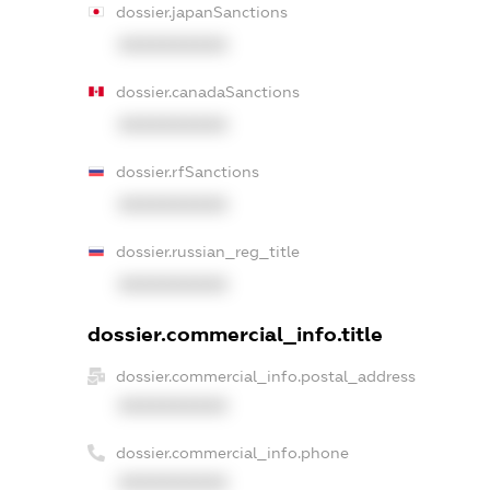
dossier.japanSanctions
XXXXXXXXXX
dossier.canadaSanctions
XXXXXXXXXX
dossier.rfSanctions
XXXXXXXXXX
dossier.russian_reg_title
XXXXXXXXXX
dossier.commercial_info.title
dossier.commercial_info.postal_address
XXXXXXXXXX
dossier.commercial_info.phone
XXXXXXXXXX