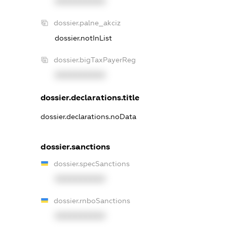
XXXXXXXXXX
dossier.palne_akciz
dossier.notInList
dossier.bigTaxPayerReg
XXXXXXXXXX
dossier.declarations.title
dossier.declarations.noData
dossier.sanctions
dossier.specSanctions
XXXXXXXXXX
dossier.rnboSanctions
XXXXXXXXXX