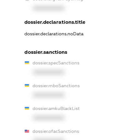
XXXXXXXXXX
dossier.declarations.title
dossier.declarations.noData
dossier.sanctions
dossier.specSanctions
XXXXXXXXXX
dossier.rnboSanctions
XXXXXXXXXX
dossier.amkuBlackList
XXXXXXXXXX
dossier.ofacSanctions