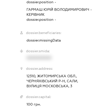
dossier.position -
ГАРМАШ ЮРІЙ ВОЛОДИМИРОВИЧ
-
КЕРІВНИК
dossier.position -
dossier.beneficiaries:
dossier.missingData
dossier.smida:
XXXXXXXXXX
dossier.address:
12310, ЖИТОМИРСЬКА ОБЛ.,
ЧЕРНЯХІВСЬКИЙ Р-Н, САЛИ,
ВУЛИЦЯ МОСКОВСЬКА, 3
dossier.capital:
100 грн.