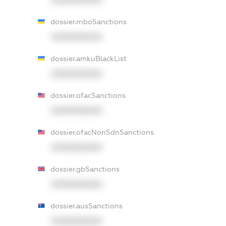
dossier.rnboSanctions
XXXXXXXXXX
dossier.amkuBlackList
XXXXXXXXXX
dossier.ofacSanctions
XXXXXXXXXX
dossier.ofacNonSdnSanctions
XXXXXXXXXX
dossier.gbSanctions
XXXXXXXXXX
dossier.ausSanctions
XXXXXXXXXX