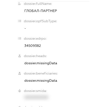
dossier.fullName:
ГЛОБАЛ-ПАРТНЕР
dossier.opfSubType:
-
dossier.edrpo:
34509382
dossier.heads:
dossier.missingData
dossier.beneficiaries:
dossier.missingData
dossier.smida:
XXXXXXXXXX