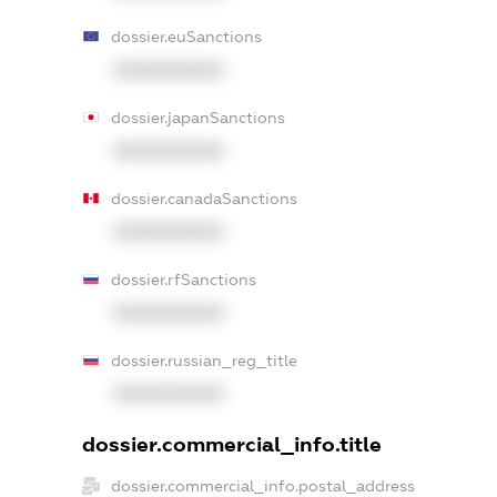
dossier.euSanctions
XXXXXXXXXX
dossier.japanSanctions
XXXXXXXXXX
dossier.canadaSanctions
XXXXXXXXXX
dossier.rfSanctions
XXXXXXXXXX
dossier.russian_reg_title
XXXXXXXXXX
dossier.commercial_info.title
dossier.commercial_info.postal_address