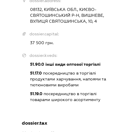
dossier.address:
08132, КИЇВСЬКА ОБЛ., КИЄВО-
СВЯТОШИНСЬКИЙ Р-Н, ВИШНЕВЕ,
ВУЛИЦЯ СВЯТОШИНСЬКА, 10, 4
dossier.capital:
37 500 грн.
dossier.kveds:
51.90.0
інші види оптової торгівлі
51.17.0
посередництво в торгівлі
продуктами харчування, напоями та
тютюновими виробами
51.19.0
посередництво в торгівлі
товарами широкого асортименту
dossier.tax