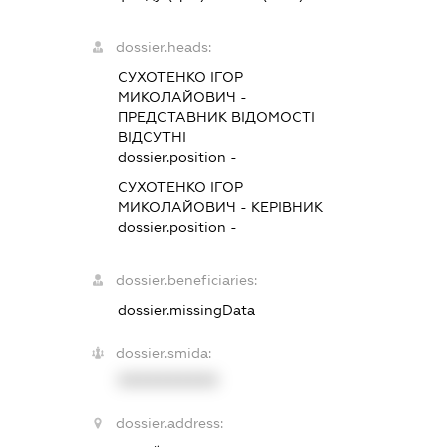
dossier.heads:
СУХОТЕНКО ІГОР
МИКОЛАЙОВИЧ
-
ПРЕДСТАВНИК
ВІДОМОСТІ
ВІДСУТНІ
dossier.position -
СУХОТЕНКО ІГОР
МИКОЛАЙОВИЧ
-
КЕРІВНИК
dossier.position -
dossier.beneficiaries:
dossier.missingData
dossier.smida:
XXXXXXXXXX
dossier.address: