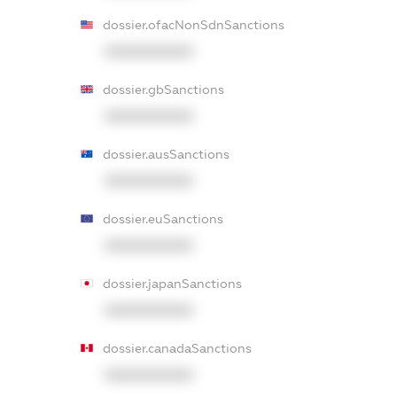
dossier.ofacNonSdnSanctions
XXXXXXXXXX
dossier.gbSanctions
XXXXXXXXXX
dossier.ausSanctions
XXXXXXXXXX
dossier.euSanctions
XXXXXXXXXX
dossier.japanSanctions
XXXXXXXXXX
dossier.canadaSanctions
XXXXXXXXXX