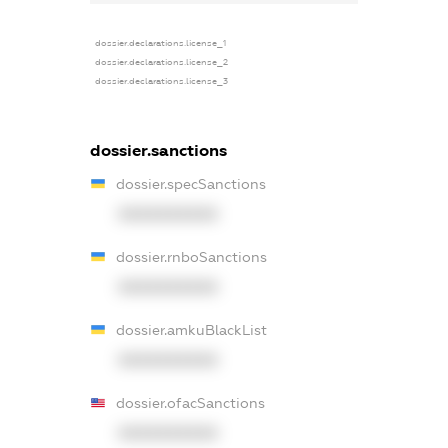
dossier.declarations.license_1
dossier.declarations.license_2
dossier.declarations.license_3
dossier.sanctions
dossier.specSanctions
XXXXXXXXXX
dossier.rnboSanctions
XXXXXXXXXX
dossier.amkuBlackList
XXXXXXXXXX
dossier.ofacSanctions
XXXXXXXXXX