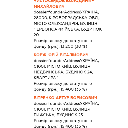
ЧИСТОСЕРДОВ ВОЛОДИМИР
МИХАЙЛОВИЧ
dossier.founderAddress
УКРАЇНА,
28000, КІРОВОГРАДСЬКА ОБЛ.,
МІСТО ОЛЕКСАНДРІЯ, ВУЛИЦЯ
ЧЕРВОНОАРМІЙСЬКА, БУДИНОК
20
Розмір внеску до статутного
фонду (грн.):
13 200
(30 %)
КОРЖ ЮРІЙ ВІТАЛІЙОВИЧ
dossier.founderAddress
УКРАЇНА,
01001, МІСТО КИЇВ, ВУЛИЦЯ
МЕДВИНСЬКА, БУДИНОК 24,
КВАРТИРА 1
Розмір внеску до статутного
фонду (грн.):
15 400
(35 %)
ВІТРЕНКО АРТУР БОРИСОВИЧ
dossier.founderAddress
УКРАЇНА,
01001, МІСТО КИЇВ, ВУЛИЦЯ
РИЖСЬКА, БУДИНОК 23
Розмір внеску до статутного
фонду (грн.):
15 400
(35 %)