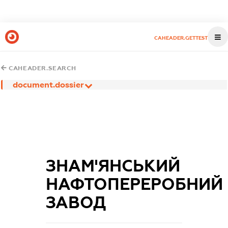
CAHEADER.GETTEST
CAHEADER.SEARCH
document.dossier
ЗНАМ'ЯНСЬКИЙ
НАФТОПЕРЕРОБНИЙ
ЗАВОД