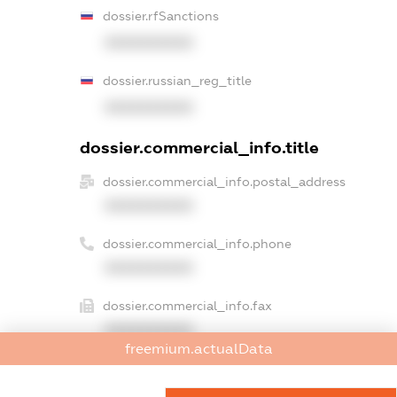
dossier.rfSanctions
XXXXXXXXXX
dossier.russian_reg_title
XXXXXXXXXX
dossier.commercial_info.title
dossier.commercial_info.postal_address
XXXXXXXXXX
dossier.commercial_info.phone
XXXXXXXXXX
dossier.commercial_info.fax
XXXXXXXXXX
freemium.actualData
dossier.commercial_info.email
XXXXXXXXXX