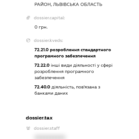
РАЙОН, ЛЬВІВСЬКА ОБЛАСТЬ
dossier.capital:
0 грн.
dossier.kveds:
72.21.0
розроблення стандартного
програмного забезпечення
72.22.0
інші види діяльності у сфері
розроблення програмного
забезпечення
72.40.0
діяльність, пов'язана з
банками даних
dossier.tax
dossier.staff
XXXXXXXXXX