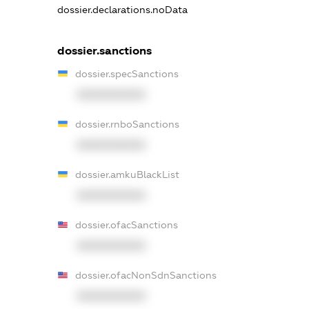
dossier.declarations.noData
dossier.sanctions
dossier.specSanctions
XXXXXXXXXX
dossier.rnboSanctions
XXXXXXXXXX
dossier.amkuBlackList
XXXXXXXXXX
dossier.ofacSanctions
XXXXXXXXXX
dossier.ofacNonSdnSanctions
XXXXXXXXXX