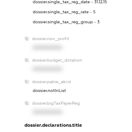
dossier.single_tax_reg_date - 31.12.15
dossier.single_tax_reg_rate - 5
dossier.single_tax_reg_group - 3
dossier.non_profit
XXXXXXXXXX
dossier.budget_dotation
XXXXXXXXXX
dossier.palne_akciz
dossier.notInList
dossier.bigTaxPayerReg
XXXXXXXXXX
dossier.declarations.title