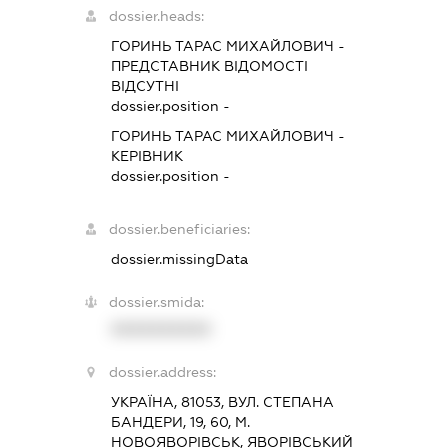
dossier.heads:
ГОРИНЬ ТАРАС МИХАЙЛОВИЧ
-
ПРЕДСТАВНИК
ВІДОМОСТІ
ВІДСУТНІ
dossier.position -
ГОРИНЬ ТАРАС МИХАЙЛОВИЧ
-
КЕРІВНИК
dossier.position -
dossier.beneficiaries:
dossier.missingData
dossier.smida:
XXXXXXXXXX
dossier.address:
УКРАЇНА, 81053, ВУЛ. СТЕПАНА
БАНДЕРИ, 19, 60, М.
НОВОЯВОРІВСЬК, ЯВОРІВСЬКИЙ