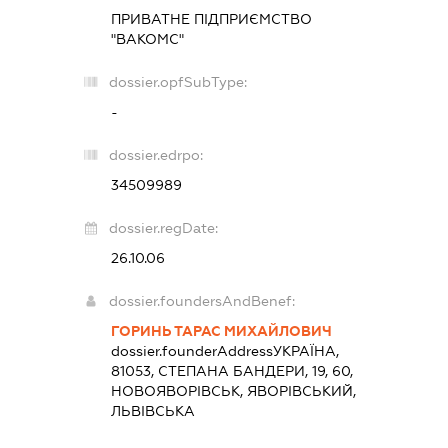
ПРИВАТНЕ ПІДПРИЄМСТВО
"ВАКОМС"
dossier.opfSubType:
-
dossier.edrpo:
34509989
dossier.regDate:
26.10.06
dossier.foundersAndBenef:
ГОРИНЬ ТАРАС МИХАЙЛОВИЧ
dossier.founderAddress
УКРАЇНА,
81053, СТЕПАНА БАНДЕРИ, 19, 60,
НОВОЯВОРІВСЬК, ЯВОРІВСЬКИЙ,
ЛЬВІВСЬКА