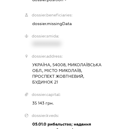
dossier.beneficiaries:
dossier.missingData
dossier.smida:
XXXXXXXXXX
dossier.address:
УКРАЇНА, 54008, МИКОЛАЇВСЬКА
ОБЛ., МІСТО МИКОЛАЇВ,
ПРОСПЕКТ ЖОВТНЕВИЙ,
БУДИНОК 21
dossier.capital:
35 143 грн.
dossier.kveds:
05.01.0
рибальство; надання