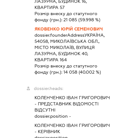
ЛАЗУРНА, БУДИНОК 16,
КВАРТИРА 57
Розмір внеску до статутного
фонду (грн.):
21 085
(59.998 %)
ЯКОВЕНКО ЮРІЙ СЕМЕНОВИЧ
dossier.founderAddress
УКРАЇНА,
54058, МИКОЛАЇВСЬКА ОБЛ.,
МІСТО МИКОЛАЇВ, ВУЛИЦЯ
ЛАЗУРНА, БУДИНОК 40,
КВАРТИРА 164
Розмір внеску до статутного
фонду (грн.):
14 058
(40.002 %)
dossier.heads:
КОЛЕНЧЕНКО ІВАН ГРИГОРОВИЧ
-
ПРЕДСТАВНИК
ВІДОМОСТІ
ВІДСУТНІ
dossier.position -
КОЛЕНЧЕНКО ІВАН ГРИГОРОВИЧ
-
КЕРІВНИК
dossier.position -