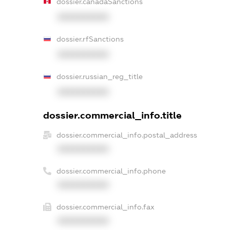
dossier.canadaSanctions
XXXXXXXXXX
dossier.rfSanctions
XXXXXXXXXX
dossier.russian_reg_title
XXXXXXXXXX
dossier.commercial_info.title
dossier.commercial_info.postal_address
XXXXXXXXXX
dossier.commercial_info.phone
XXXXXXXXXX
dossier.commercial_info.fax
XXXXXXXXXX