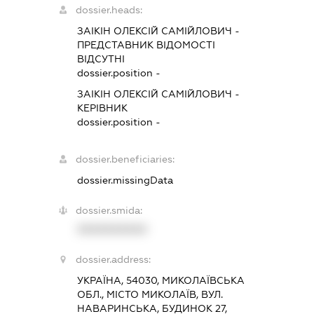
dossier.heads:
ЗАІКІН ОЛЕКСІЙ САМІЙЛОВИЧ
-
ПРЕДСТАВНИК
ВІДОМОСТІ
ВІДСУТНІ
dossier.position -
ЗАІКІН ОЛЕКСІЙ САМІЙЛОВИЧ
-
КЕРІВНИК
dossier.position -
dossier.beneficiaries:
dossier.missingData
dossier.smida:
XXXXXXXXXX
dossier.address:
УКРАЇНА, 54030, МИКОЛАЇВСЬКА
ОБЛ., МІСТО МИКОЛАЇВ, ВУЛ.
НАВАРИНСЬКА, БУДИНОК 27,