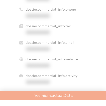
dossier.commercial_info.phone
XXXXXXXXXX
dossier.commercial_info.fax
XXXXXXXXXX
dossier.commercial_info.email
XXXXXXXXXX
dossier.commercial_info.website
XXXXXXXXXX
dossier.commercial_info.activity
XXXXXXXXXX
freemium.actualData
freemium.exampleText_1