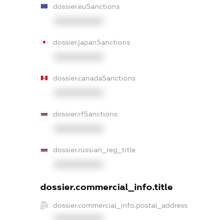
dossier.euSanctions
XXXXXXXXXX
dossier.japanSanctions
XXXXXXXXXX
dossier.canadaSanctions
XXXXXXXXXX
dossier.rfSanctions
XXXXXXXXXX
dossier.russian_reg_title
XXXXXXXXXX
dossier.commercial_info.title
dossier.commercial_info.postal_address
XXXXXXXXXX