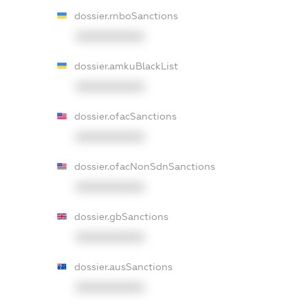
dossier.rnboSanctions
XXXXXXXXXX
dossier.amkuBlackList
XXXXXXXXXX
dossier.ofacSanctions
XXXXXXXXXX
dossier.ofacNonSdnSanctions
XXXXXXXXXX
dossier.gbSanctions
XXXXXXXXXX
dossier.ausSanctions
XXXXXXXXXX