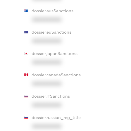
dossier.ausSanctions
XXXXXXXXXX
dossier.euSanctions
XXXXXXXXXX
dossier.japanSanctions
XXXXXXXXXX
dossier.canadaSanctions
XXXXXXXXXX
dossier.rfSanctions
XXXXXXXXXX
dossier.russian_reg_title
XXXXXXXXXX