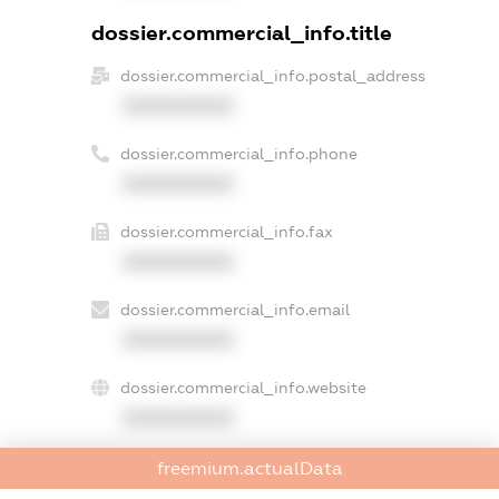
dossier.commercial_info.title
dossier.commercial_info.postal_address
XXXXXXXXXX
dossier.commercial_info.phone
XXXXXXXXXX
dossier.commercial_info.fax
XXXXXXXXXX
dossier.commercial_info.email
XXXXXXXXXX
dossier.commercial_info.website
XXXXXXXXXX
dossier.commercial_info.activity
freemium.actualData
XXXXXXXXXX