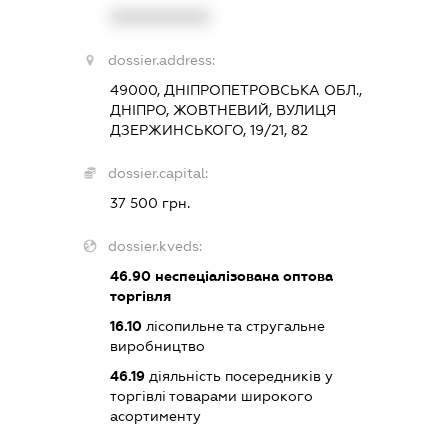
XXXXXXXXXX
dossier.address:
49000, ДНІПРОПЕТРОВСЬКА ОБЛ.,
ДНІПРО, ЖОВТНЕВИЙ, ВУЛИЦЯ
ДЗЕРЖИНСЬКОГО, 19/21, 82
dossier.capital:
37 500 грн.
dossier.kveds:
46.90
неспеціалізована оптова
торгівля
16.10
лісопильне та стругальне
виробництво
46.19
діяльність посередників у
торгівлі товарами широкого
асортименту