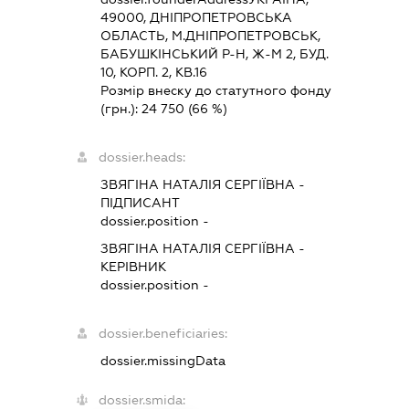
49000, ДНIПРОПЕТРОВСЬКА
ОБЛАСТЬ, М.ДНІПРОПЕТРОВСЬК,
БАБУШКІНСЬКИЙ Р-Н, Ж-М 2, БУД.
10, КОРП. 2, КВ.16
Розмір внеску до статутного фонду
(грн.):
24 750
(66 %)
dossier.heads:
ЗВЯГІНА НАТАЛІЯ СЕРГІЇВНА
-
ПІДПИСАНТ
dossier.position -
ЗВЯГІНА НАТАЛІЯ СЕРГІЇВНА
-
КЕРІВНИК
dossier.position -
dossier.beneficiaries:
dossier.missingData
dossier.smida: