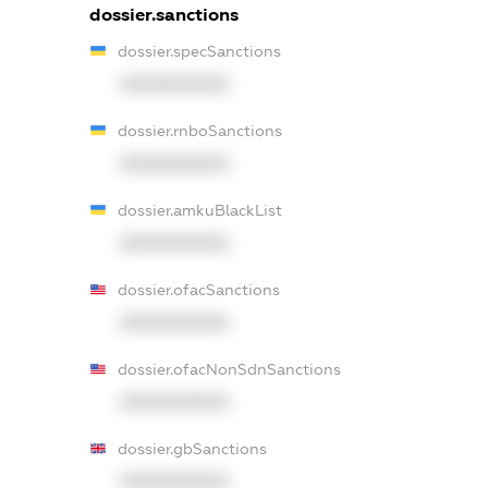
dossier.sanctions
dossier.specSanctions
XXXXXXXXXX
dossier.rnboSanctions
XXXXXXXXXX
dossier.amkuBlackList
XXXXXXXXXX
dossier.ofacSanctions
XXXXXXXXXX
dossier.ofacNonSdnSanctions
XXXXXXXXXX
dossier.gbSanctions
XXXXXXXXXX