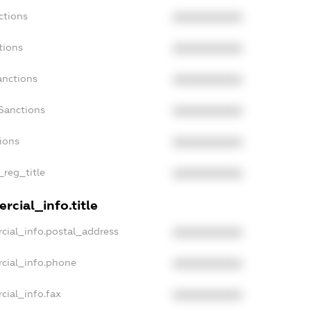
ctions
XXXXXXXXXX
tions
XXXXXXXXXX
anctions
XXXXXXXXXX
Sanctions
XXXXXXXXXX
tions
XXXXXXXXXX
_reg_title
XXXXXXXXXX
rcial_info.title
cial_info.postal_address
XXXXXXXXXX
rcial_info.phone
XXXXXXXXXX
cial_info.fax
XXXXXXXXXX