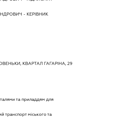
АНДРОВИЧ
-
КЕРІВНИК
РОВЕНЬКИ, КВАРТАЛ ГАГАРІНА, 29
еталями та приладдям для
й транспорт міського та