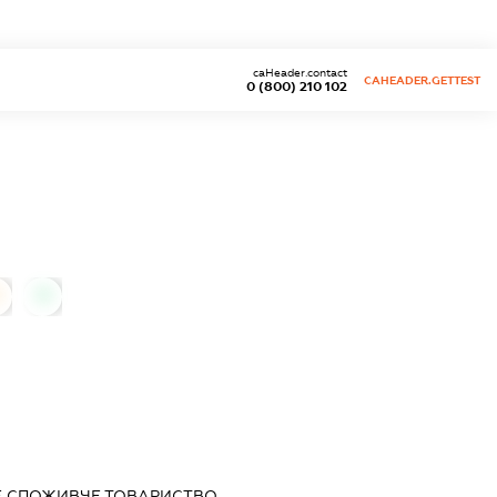
caHeader.contact
CAHEADER.GETTEST
0 (800) 210 102
0
 СПОЖИВЧЕ ТОВАРИСТВО