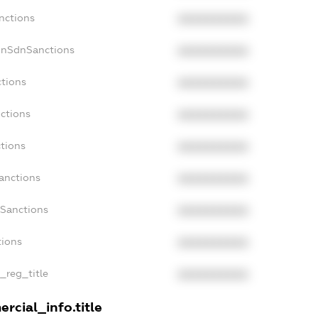
nctions
XXXXXXXXXX
onSdnSanctions
XXXXXXXXXX
ctions
XXXXXXXXXX
nctions
XXXXXXXXXX
ctions
XXXXXXXXXX
Sanctions
XXXXXXXXXX
aSanctions
XXXXXXXXXX
tions
XXXXXXXXXX
n_reg_title
XXXXXXXXXX
rcial_info.title