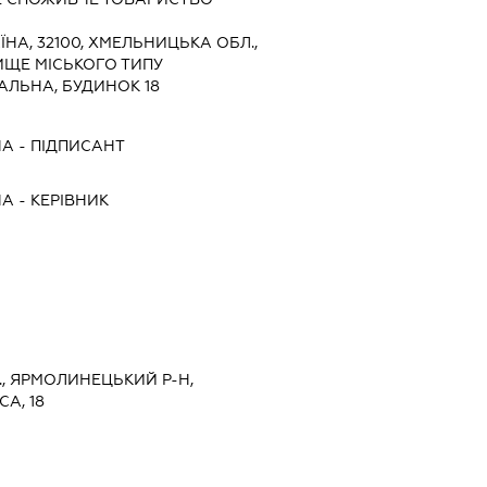
ЇНА, 32100, ХМЕЛЬНИЦЬКА ОБЛ.,
ИЩЕ МІСЬКОГО ТИПУ
АЛЬНА, БУДИНОК 18
НА
-
ПІДПИСАНТ
НА
-
КЕРІВНИК
., ЯРМОЛИНЕЦЬКИЙ Р-Н,
А, 18