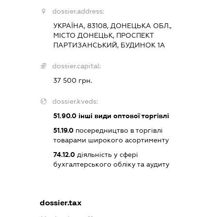
dossier.address:
УКРАЇНА, 83108, ДОНЕЦЬКА ОБЛ.,
МІСТО ДОНЕЦЬК, ПРОСПЕКТ
ПАРТИЗАНСЬКИЙ, БУДИНОК 1А
dossier.capital:
37 500 грн.
dossier.kveds:
51.90.0
інші види оптової торгівлі
51.19.0
посередництво в торгівлі
товарами широкого асортименту
74.12.0
діяльність у сфері
бухгалтерського обліку та аудиту
dossier.tax