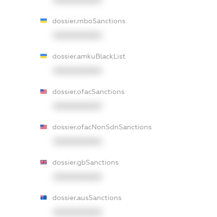
dossier.rnboSanctions
XXXXXXXXXX
dossier.amkuBlackList
XXXXXXXXXX
dossier.ofacSanctions
XXXXXXXXXX
dossier.ofacNonSdnSanctions
XXXXXXXXXX
dossier.gbSanctions
XXXXXXXXXX
dossier.ausSanctions
XXXXXXXXXX