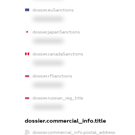
dossier.euSanctions
XXXXXXXXXX
dossier.japanSanctions
XXXXXXXXXX
dossier.canadaSanctions
XXXXXXXXXX
dossier.rfSanctions
XXXXXXXXXX
dossier.russian_reg_title
XXXXXXXXXX
dossier.commercial_info.title
dossier.commercial_info.postal_address