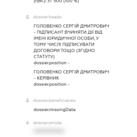
(грн.):
37 500
(100 %)
dossier.heads:
ГОЛОВЕНКО СЕРГІЙ ДМИТРОВИЧ
-
ПІДПИСАНТ
ВЧИНЯТИ ДІЇ ВІД
ІМЕНІ ЮРИДИЧНОЇ ОСОБИ, У
ТОМУ ЧИСЛІ ПІДПИСУВАТИ
ДОГОВОРИ ТОЩО (ЗГІДНО
СТАТУТУ)
dossier.position -
ГОЛОВЕНКО СЕРГІЙ ДМИТРОВИЧ
-
КЕРІВНИК
dossier.position -
dossier.beneficiaries:
dossier.missingData
dossier.smida:
XXXXXXXXXX