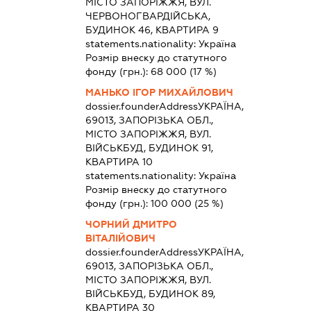
МІСТО ЗАПОРІЖЖЯ, ВУЛ.
ЧЕРВОНОГВАРДІЙСЬКА,
БУДИНОК 46, КВАРТИРА 9
statements.nationality:
Україна
Розмір внеску до статутного
фонду (грн.):
68 000
(17 %)
МАНЬКО ІГОР МИХАЙЛОВИЧ
dossier.founderAddress
УКРАЇНА,
69013, ЗАПОРІЗЬКА ОБЛ.,
МІСТО ЗАПОРІЖЖЯ, ВУЛ.
ВІЙСЬКБУД, БУДИНОК 91,
КВАРТИРА 10
statements.nationality:
Україна
Розмір внеску до статутного
фонду (грн.):
100 000
(25 %)
ЧОРНИЙ ДМИТРО
ВІТАЛІЙОВИЧ
dossier.founderAddress
УКРАЇНА,
69013, ЗАПОРІЗЬКА ОБЛ.,
МІСТО ЗАПОРІЖЖЯ, ВУЛ.
ВІЙСЬКБУД, БУДИНОК 89,
КВАРТИРА 30