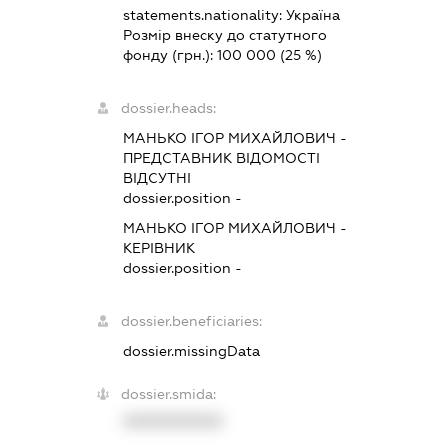
statements.nationality:
Україна
Розмір внеску до статутного
фонду (грн.):
100 000
(25 %)
dossier.heads:
МАНЬКО ІГОР МИХАЙЛОВИЧ
-
ПРЕДСТАВНИК
ВІДОМОСТІ
ВІДСУТНІ
dossier.position -
МАНЬКО ІГОР МИХАЙЛОВИЧ
-
КЕРІВНИК
dossier.position -
dossier.beneficiaries:
dossier.missingData
dossier.smida:
XXXXXXXXXX