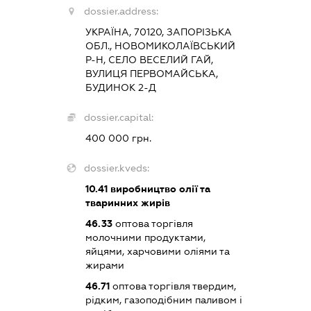
dossier.address:
УКРАЇНА, 70120, ЗАПОРІЗЬКА
ОБЛ., НОВОМИКОЛАЇВСЬКИЙ
Р-Н, СЕЛО ВЕСЕЛИЙ ГАЙ,
ВУЛИЦЯ ПЕРВОМАЙСЬКА,
БУДИНОК 2-Д
dossier.capital:
400 000 грн.
dossier.kveds:
10.41
виробництво олії та
тваринних жирів
46.33
оптова торгівля
молочними продуктами,
яйцями, харчовими оліями та
жирами
46.71
оптова торгівля твердим,
рідким, газоподібним паливом і