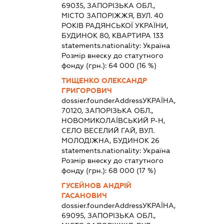
69035, ЗАПОРІЗЬКА ОБЛ.,
МІСТО ЗАПОРІЖЖЯ, ВУЛ. 40
РОКІВ РАДЯНСЬКОЇ УКРАЇНИ,
БУДИНОК 80, КВАРТИРА 133
statements.nationality:
Україна
Розмір внеску до статутного
фонду (грн.):
64 000
(16 %)
ТИЩЕНКО ОЛЕКСАНДР
ГРИГОРОВИЧ
dossier.founderAddress
УКРАЇНА,
70120, ЗАПОРІЗЬКА ОБЛ.,
НОВОМИКОЛАЇВСЬКИЙ Р-Н,
СЕЛО ВЕСЕЛИЙ ГАЙ, ВУЛ.
МОЛОДІЖНА, БУДИНОК 26
statements.nationality:
Україна
Розмір внеску до статутного
фонду (грн.):
68 000
(17 %)
ГУСЕЙНОВ АНДРІЙ
ГАСАНОВИЧ
dossier.founderAddress
УКРАЇНА,
69095, ЗАПОРІЗЬКА ОБЛ.,