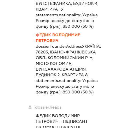
ВУЛ.СТЕФАНИКА, БУДИНОК 4,
КВАРТИРА 13
statements.nationality:
Україна
Розмір внеску до статутного
фонду (грн.):
850 000
(50 %)
ФЕДИК ВОЛОДИМИР
ПЕТРОВИЧ
dossier.founderAddress
УКРАЇНА,
78203, ІВАНО-ФРАНКІВСЬКА
ОБЛ., КОЛОМИЙСЬКИЙ Р-Н,
МІСТО КОЛОМИЯ,
ВУЛ.САХАРОВА АНДРІЯ,
БУДИНОК 2, КВАРТИРА 8
statements.nationality:
Україна
Розмір внеску до статутного
фонду (грн.):
850 000
(50 %)
dossier.heads:
ФЕДИК ВОЛОДИМИР
ПЕТРОВИЧ
-
ПІДПИСАНТ
ВІДОМОСТІ ВІДСУТНІ