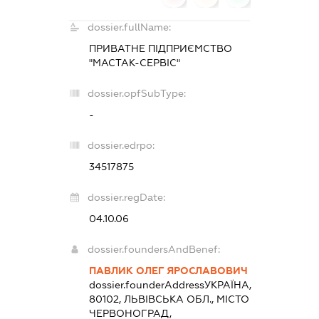
dossier.fullName:
ПРИВАТНЕ ПІДПРИЄМСТВО
"МАСТАК-СЕРВІС"
dossier.opfSubType:
-
dossier.edrpo:
34517875
dossier.regDate:
04.10.06
dossier.foundersAndBenef:
ПАВЛИК ОЛЕГ ЯРОСЛАВОВИЧ
dossier.founderAddress
УКРАЇНА,
80102, ЛЬВІВСЬКА ОБЛ., МІСТО
ЧЕРВОНОГРАД,