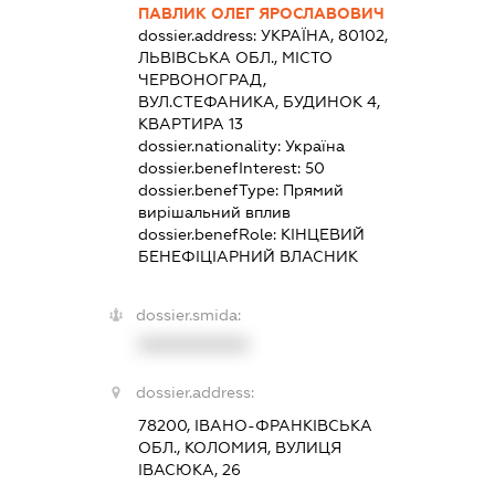
ПАВЛИК ОЛЕГ ЯРОСЛАВОВИЧ
dossier.address:
УКРАЇНА, 80102,
ЛЬВІВСЬКА ОБЛ., МІСТО
ЧЕРВОНОГРАД,
ВУЛ.СТЕФАНИКА, БУДИНОК 4,
КВАРТИРА 13
dossier.nationality:
Україна
dossier.benefInterest:
50
dossier.benefType:
Прямий
вирішальний вплив
dossier.benefRole:
КІНЦЕВИЙ
БЕНЕФІЦІАРНИЙ ВЛАСНИК
dossier.smida:
XXXXXXXXXX
dossier.address:
78200, ІВАНО-ФРАНКІВСЬКА
ОБЛ., КОЛОМИЯ, ВУЛИЦЯ
ІВАСЮКА, 26