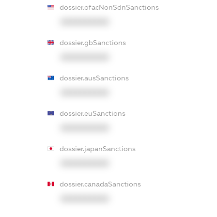
dossier.ofacNonSdnSanctions
XXXXXXXXXX
dossier.gbSanctions
XXXXXXXXXX
dossier.ausSanctions
XXXXXXXXXX
dossier.euSanctions
XXXXXXXXXX
dossier.japanSanctions
XXXXXXXXXX
dossier.canadaSanctions
XXXXXXXXXX