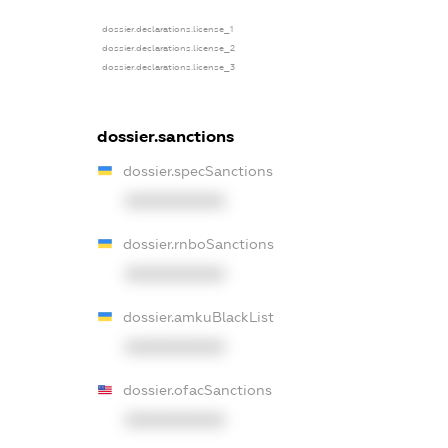
dossier.declarations.license_1
dossier.declarations.license_2
dossier.declarations.license_3
dossier.sanctions
dossier.specSanctions
XXXXXXXXXX
dossier.rnboSanctions
XXXXXXXXXX
dossier.amkuBlackList
XXXXXXXXXX
dossier.ofacSanctions
XXXXXXXXXX