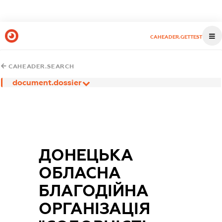
CAHEADER.GETTEST
CAHEADER.SEARCH
document.dossier
ДОНЕЦЬКА
ОБЛАСНА
БЛАГОДІЙНА
ОРГАНІЗАЦІЯ