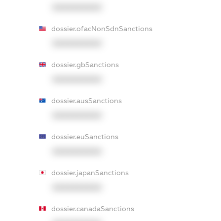
XXXXXXXXXX
dossier.ofacNonSdnSanctions
XXXXXXXXXX
dossier.gbSanctions
XXXXXXXXXX
dossier.ausSanctions
XXXXXXXXXX
dossier.euSanctions
XXXXXXXXXX
dossier.japanSanctions
XXXXXXXXXX
dossier.canadaSanctions