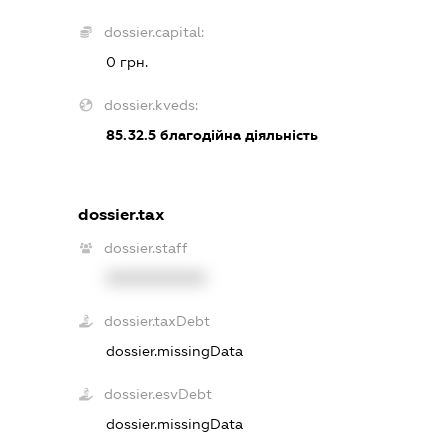
dossier.capital:
0 грн.
dossier.kveds:
85.32.5
благодійна діяльність
dossier.tax
dossier.staff
XXXXXXXXXX
dossier.taxDebt
dossier.missingData
dossier.esvDebt
dossier.missingData