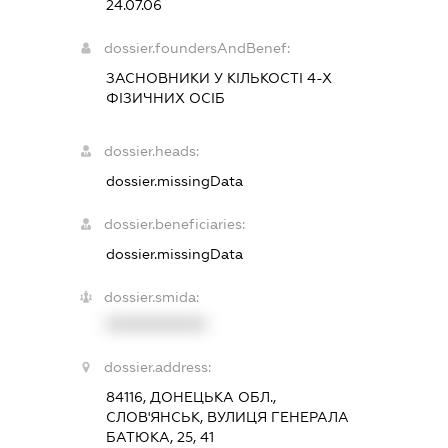
24.07.06
dossier.foundersAndBenef:
ЗАСНОВНИКИ У КІЛЬКОСТІ 4-Х
ФІЗИЧНИХ ОСІБ
dossier.heads:
dossier.missingData
dossier.beneficiaries:
dossier.missingData
dossier.smida:
XXXXXXXXXX
dossier.address:
84116, ДОНЕЦЬКА ОБЛ.,
СЛОВ'ЯНСЬК, ВУЛИЦЯ ГЕНЕРАЛА
БАТЮКА, 25, 41