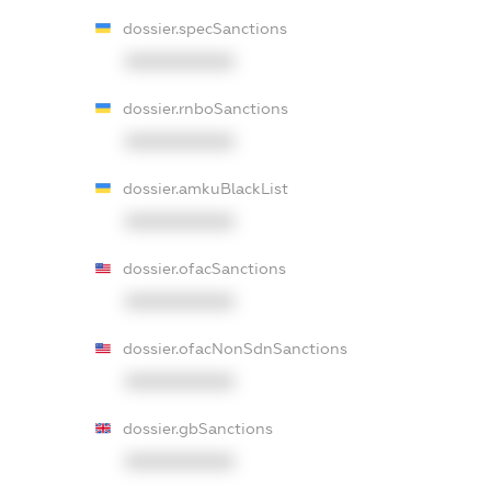
dossier.specSanctions
XXXXXXXXXX
dossier.rnboSanctions
XXXXXXXXXX
dossier.amkuBlackList
XXXXXXXXXX
dossier.ofacSanctions
XXXXXXXXXX
dossier.ofacNonSdnSanctions
XXXXXXXXXX
dossier.gbSanctions
XXXXXXXXXX