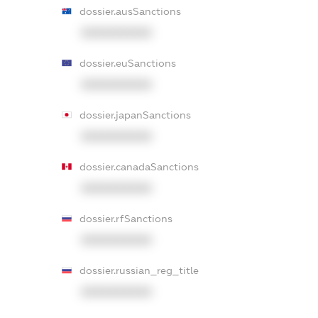
dossier.ausSanctions
XXXXXXXXXX
dossier.euSanctions
XXXXXXXXXX
dossier.japanSanctions
XXXXXXXXXX
dossier.canadaSanctions
XXXXXXXXXX
dossier.rfSanctions
XXXXXXXXXX
dossier.russian_reg_title
XXXXXXXXXX