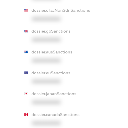
dossier.ofacNonSdnSanctions
XXXXXXXXXX
dossier.gbSanctions
XXXXXXXXXX
dossier.ausSanctions
XXXXXXXXXX
dossier.euSanctions
XXXXXXXXXX
dossier.japanSanctions
XXXXXXXXXX
dossier.canadaSanctions
XXXXXXXXXX