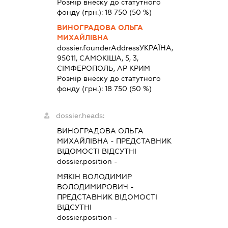
Розмір внеску до статутного
фонду (грн.):
18 750
(50 %)
ВИНОГРАДОВА ОЛЬГА
МИХАЙЛІВНА
dossier.founderAddress
УКРАЇНА,
95011, САМОКІША, 5, 3,
СІМФЕРОПОЛЬ, АР КРИМ
Розмір внеску до статутного
фонду (грн.):
18 750
(50 %)
dossier.heads:
ВИНОГРАДОВА ОЛЬГА
МИХАЙЛІВНА
-
ПРЕДСТАВНИК
ВІДОМОСТІ ВІДСУТНІ
dossier.position -
МЯКІН ВОЛОДИМИР
ВОЛОДИМИРОВИЧ
-
ПРЕДСТАВНИК
ВІДОМОСТІ
ВІДСУТНІ
dossier.position -