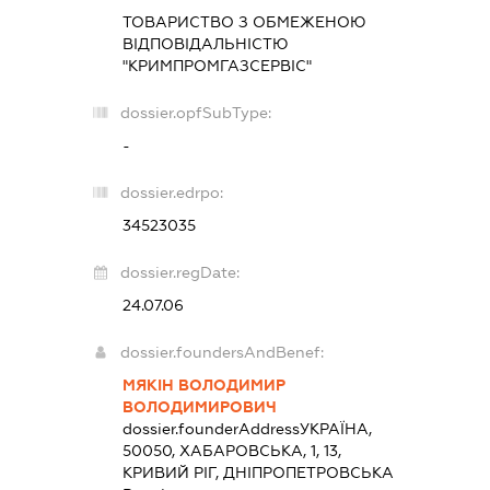
ТОВАРИСТВО З ОБМЕЖЕНОЮ
ВІДПОВІДАЛЬНІСТЮ
"КРИМПРОМГАЗСЕРВІС"
dossier.opfSubType:
-
dossier.edrpo:
34523035
dossier.regDate:
24.07.06
dossier.foundersAndBenef:
МЯКІН ВОЛОДИМИР
ВОЛОДИМИРОВИЧ
dossier.founderAddress
УКРАЇНА,
50050, ХАБАРОВСЬКА, 1, 13,
КРИВИЙ РІГ, ДНІПРОПЕТРОВСЬКА