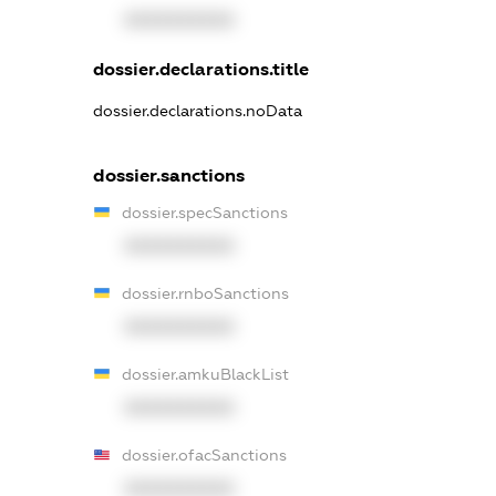
XXXXXXXXXX
dossier.declarations.title
dossier.declarations.noData
dossier.sanctions
dossier.specSanctions
XXXXXXXXXX
dossier.rnboSanctions
XXXXXXXXXX
dossier.amkuBlackList
XXXXXXXXXX
dossier.ofacSanctions
XXXXXXXXXX