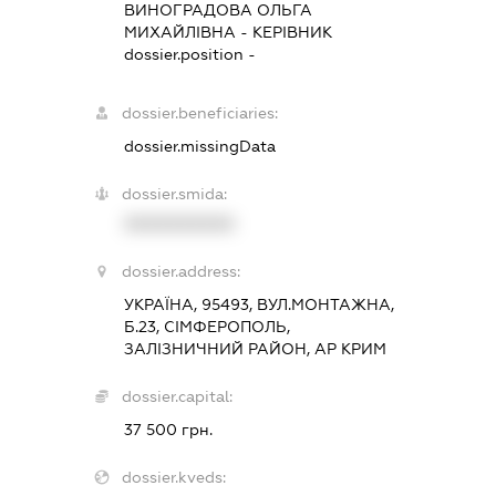
ВИНОГРАДОВА ОЛЬГА
МИХАЙЛІВНА
-
КЕРІВНИК
dossier.position -
dossier.beneficiaries:
dossier.missingData
dossier.smida:
XXXXXXXXXX
dossier.address:
УКРАЇНА, 95493, ВУЛ.МОНТАЖНА,
Б.23, СІМФЕРОПОЛЬ,
ЗАЛІЗНИЧНИЙ РАЙОН, АР КРИМ
dossier.capital:
37 500 грн.
dossier.kveds: