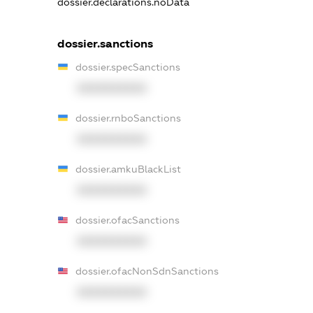
dossier.declarations.noData
dossier.sanctions
dossier.specSanctions
XXXXXXXXXX
dossier.rnboSanctions
XXXXXXXXXX
dossier.amkuBlackList
XXXXXXXXXX
dossier.ofacSanctions
XXXXXXXXXX
dossier.ofacNonSdnSanctions
XXXXXXXXXX