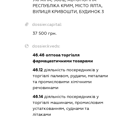
РЕСПУБЛІКА КРИМ, МІСТО ЯЛТА,
ВУЛИЦЯ КРИВОШТИ, БУДИНОК 3
dossier.capital:
37 500 грн.
dossier.kveds:
46.46
оптова торгівля
фармацевтичними товарами
46.12
діяльність посередників у
торгівлі паливом, рудами, металами
та промисловими хімічними
речовинами
46.14
діяльність посередників у
торгівлі машинами, промисловим
устаткованням, суднами та
літаками