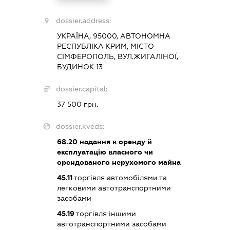
dossier.address:
УКРАЇНА, 95000, АВТОНОМНА
РЕСПУБЛІКА КРИМ, МІСТО
СІМФЕРОПОЛЬ, ВУЛ.ЖИГАЛІНОЇ,
БУДИНОК 13
dossier.capital:
37 500 грн.
dossier.kveds:
68.20
надання в оренду й
експлуатацію власного чи
орендованого нерухомого майна
45.11
торгівля автомобілями та
легковими автотранспортними
засобами
45.19
торгівля іншими
автотранспортними засобами