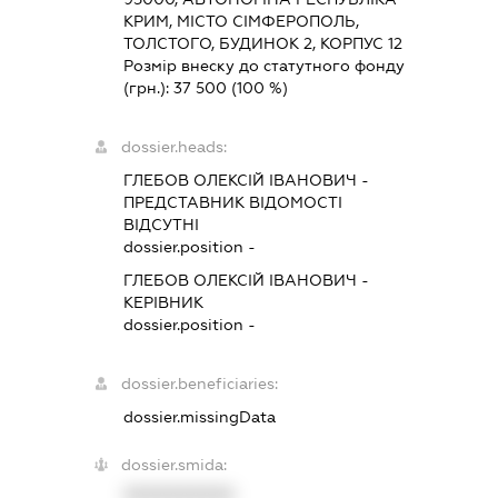
КРИМ, МІСТО СІМФЕРОПОЛЬ,
ТОЛСТОГО, БУДИНОК 2, КОРПУС 12
Розмір внеску до статутного фонду
(грн.):
37 500
(100 %)
dossier.heads:
ГЛЕБОВ ОЛЕКСІЙ ІВАНОВИЧ
-
ПРЕДСТАВНИК
ВІДОМОСТІ
ВІДСУТНІ
dossier.position -
ГЛЕБОВ ОЛЕКСІЙ ІВАНОВИЧ
-
КЕРІВНИК
dossier.position -
dossier.beneficiaries:
dossier.missingData
dossier.smida:
XXXXXXXXXX