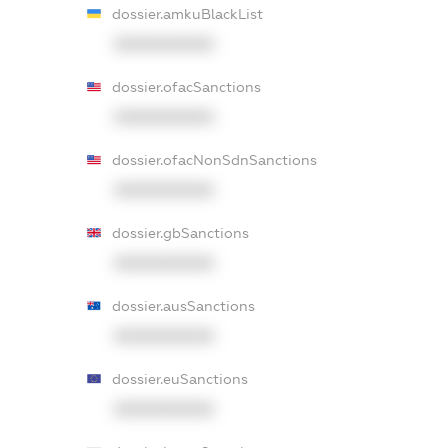
dossier.amkuBlackList
XXXXXXXXXX
dossier.ofacSanctions
XXXXXXXXXX
dossier.ofacNonSdnSanctions
XXXXXXXXXX
dossier.gbSanctions
XXXXXXXXXX
dossier.ausSanctions
XXXXXXXXXX
dossier.euSanctions
XXXXXXXXXX