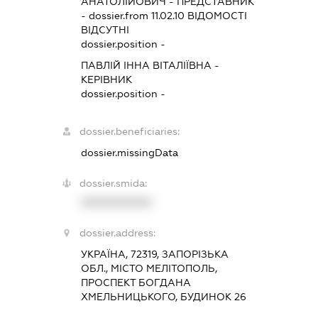
АНАТОЛІЙОВИЧ
-
ПРЕДСТАВНИК
- dossier.from 11.02.10
ВІДОМОСТІ
ВІДСУТНІ
dossier.position -
ПАВЛІЙ ІННА ВІТАЛІЇВНА
-
КЕРІВНИК
dossier.position -
dossier.beneficiaries:
dossier.missingData
dossier.smida:
XXXXXXXXXX
dossier.address:
УКРАЇНА, 72319, ЗАПОРІЗЬКА
ОБЛ., МІСТО МЕЛІТОПОЛЬ,
ПРОСПЕКТ БОГДАНА
ХМЕЛЬНИЦЬКОГО, БУДИНОК 26