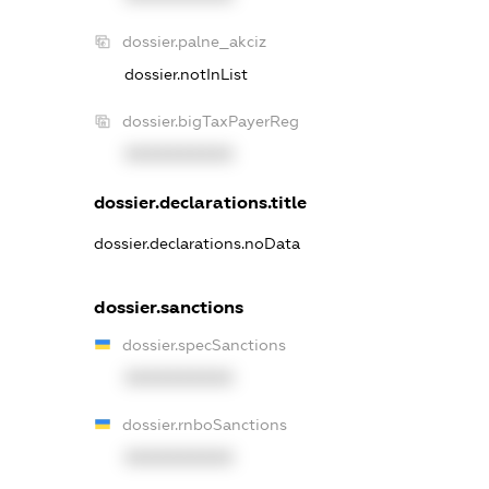
dossier.palne_akciz
dossier.notInList
dossier.bigTaxPayerReg
XXXXXXXXXX
dossier.declarations.title
dossier.declarations.noData
dossier.sanctions
dossier.specSanctions
XXXXXXXXXX
dossier.rnboSanctions
XXXXXXXXXX