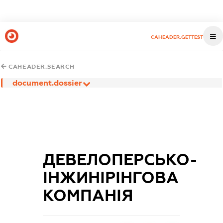
CAHEADER.GETTEST
CAHEADER.SEARCH
document.dossier
ДЕВЕЛОПЕРСЬКО-
ІНЖИНІРІНГОВА
КОМПАНІЯ