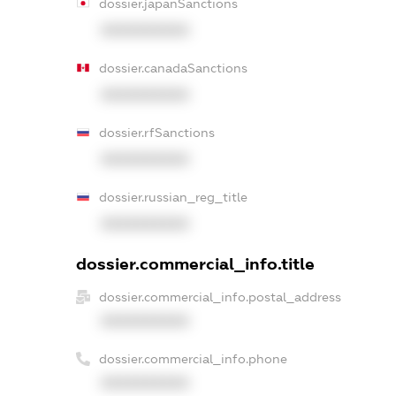
dossier.japanSanctions
XXXXXXXXXX
dossier.canadaSanctions
XXXXXXXXXX
dossier.rfSanctions
XXXXXXXXXX
dossier.russian_reg_title
XXXXXXXXXX
dossier.commercial_info.title
dossier.commercial_info.postal_address
XXXXXXXXXX
dossier.commercial_info.phone
XXXXXXXXXX