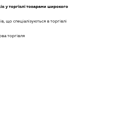
ів у торгівлі товарами широкого
в, що спеціалізуються в торгівлі
ова торгівля