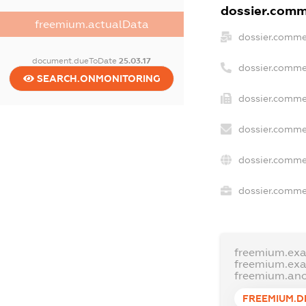
dossier.comme
freemium.actualData
dossier.comme
document.dueToDate
25.03.17
dossier.comme
SEARCH.ONMONITORING
dossier.commer
dossier.comme
dossier.comme
dossier.commer
freemium.ex
freemium.ex
freemium.an
FREEMIUM.D