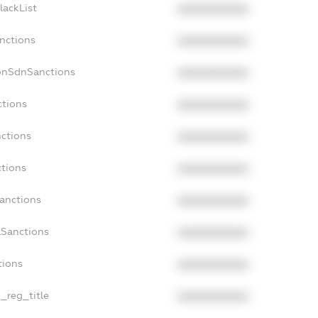
lackList
XXXXXXXXXX
anctions
XXXXXXXXXX
onSdnSanctions
XXXXXXXXXX
ctions
XXXXXXXXXX
nctions
XXXXXXXXXX
ctions
XXXXXXXXXX
Sanctions
XXXXXXXXXX
aSanctions
XXXXXXXXXX
tions
XXXXXXXXXX
n_reg_title
XXXXXXXXXX