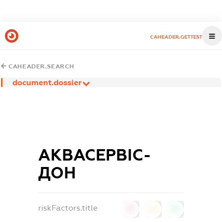
CAHEADER.GETTEST
CAHEADER.SEARCH
document.dossier
АКВАСЕРВІС-
ДОН
riskFactors.title
0
0
0