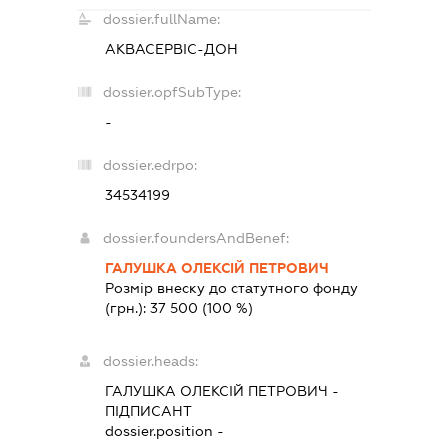
dossier.fullName:
АКВАСЕРВІС-ДОН
dossier.opfSubType:
-
dossier.edrpo:
34534199
dossier.foundersAndBenef:
ГАЛУШКА ОЛЕКСІЙ ПЕТРОВИЧ
Розмір внеску до статутного фонду
(грн.):
37 500
(100 %)
dossier.heads:
ГАЛУШКА ОЛЕКСІЙ ПЕТРОВИЧ
-
ПІДПИСАНТ
dossier.position -