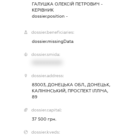
ГАЛУШКА ОЛЕКСІЙ ПЕТРОВИЧ
-
КЕРІВНИК
dossier.position -
dossier.beneficiaries:
dossier.missingData
dossier.smida:
XXXXXXXXXX
dossier.address:
83003, ДОНЕЦЬКА ОБЛ., ДОНЕЦЬК,
КАЛІНІНСЬКИЙ, ПРОСПЕКТ ІЛЛІЧА,
89
dossier.capital:
37 500 грн.
dossier.kveds: