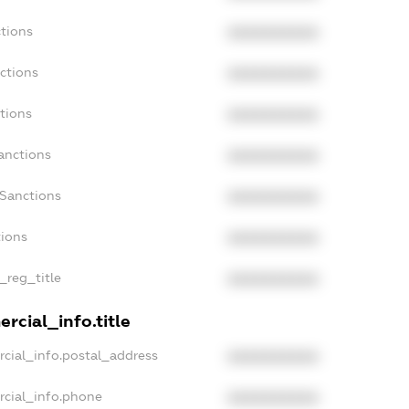
tions
XXXXXXXXXX
ctions
XXXXXXXXXX
tions
XXXXXXXXXX
anctions
XXXXXXXXXX
aSanctions
XXXXXXXXXX
tions
XXXXXXXXXX
_reg_title
XXXXXXXXXX
rcial_info.title
cial_info.postal_address
XXXXXXXXXX
rcial_info.phone
XXXXXXXXXX