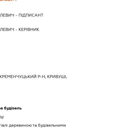
ВЛЕВИЧ
-
ПІДПИСАНТ
ВЛЕВИЧ
-
КЕРІВНИК
 КРЕМЕНЧУЦЬКИЙ Р-Н, КРИВУШІ,
ва будівель
ду
івлі деревиною та будівельними