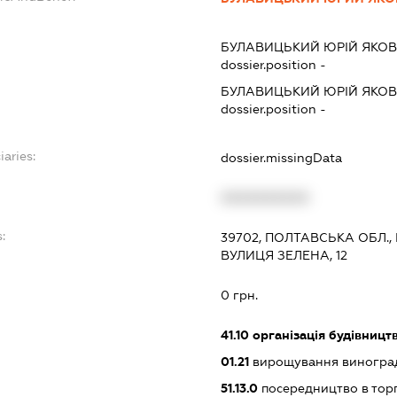
БУЛАВИЦЬКИЙ ЮРІЙ ЯКО
dossier.position -
БУЛАВИЦЬКИЙ ЮРІЙ ЯКО
dossier.position -
iaries:
dossier.missingData
XXXXXXXXXX
:
39702, ПОЛТАВСЬКА ОБЛ.,
ВУЛИЦЯ ЗЕЛЕНА, 12
0 грн.
41.10
організація будівницт
01.21
вирощування виногра
51.13.0
посередництво в торг