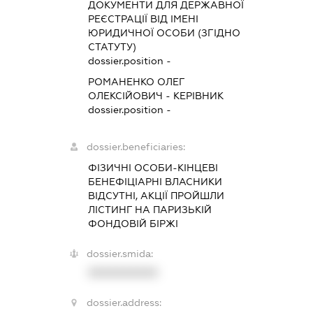
ДОКУМЕНТИ ДЛЯ ДЕРЖАВНОЇ
РЕЄСТРАЦІЇ ВІД ІМЕНІ
ЮРИДИЧНОЇ ОСОБИ (ЗГІДНО
СТАТУТУ)
dossier.position -
РОМАНЕНКО ОЛЕГ
ОЛЕКСІЙОВИЧ
-
КЕРІВНИК
dossier.position -
dossier.beneficiaries:
ФІЗИЧНІ ОСОБИ-КІНЦЕВІ
БЕНЕФІЦІАРНІ ВЛАСНИКИ
ВІДСУТНІ, АКЦІЇ ПРОЙШЛИ
ЛІСТИНГ НА ПАРИЗЬКІЙ
ФОНДОВІЙ БІРЖІ
dossier.smida:
XXXXXXXXXX
dossier.address: