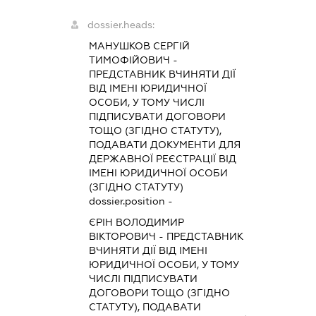
dossier.heads:
МАНУШКОВ СЕРГІЙ
ТИМОФІЙОВИЧ
-
ПРЕДСТАВНИК
ВЧИНЯТИ ДІЇ
ВІД ІМЕНІ ЮРИДИЧНОЇ
ОСОБИ, У ТОМУ ЧИСЛІ
ПІДПИСУВАТИ ДОГОВОРИ
ТОЩО (ЗГІДНО СТАТУТУ),
ПОДАВАТИ ДОКУМЕНТИ ДЛЯ
ДЕРЖАВНОЇ РЕЄСТРАЦІЇ ВІД
ІМЕНІ ЮРИДИЧНОЇ ОСОБИ
(ЗГІДНО СТАТУТУ)
dossier.position -
ЄРІН ВОЛОДИМИР
ВІКТОРОВИЧ
-
ПРЕДСТАВНИК
ВЧИНЯТИ ДІЇ ВІД ІМЕНІ
ЮРИДИЧНОЇ ОСОБИ, У ТОМУ
ЧИСЛІ ПІДПИСУВАТИ
ДОГОВОРИ ТОЩО (ЗГІДНО
СТАТУТУ), ПОДАВАТИ