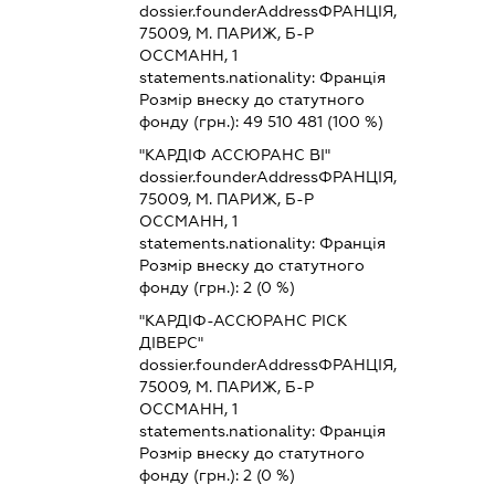
dossier.founderAddress
ФРАНЦІЯ,
75009, М. ПАРИЖ, Б-Р
ОССМАНН, 1
statements.nationality:
Франція
Розмір внеску до статутного
фонду (грн.):
49 510 481
(100 %)
"КАРДІФ АССЮРАНС ВІ"
dossier.founderAddress
ФРАНЦІЯ,
75009, М. ПАРИЖ, Б-Р
ОССМАНН, 1
statements.nationality:
Франція
Розмір внеску до статутного
фонду (грн.):
2
(0 %)
"КАРДІФ-АССЮРАНС РІСК
ДІВЕРС"
dossier.founderAddress
ФРАНЦІЯ,
75009, М. ПАРИЖ, Б-Р
ОССМАНН, 1
statements.nationality:
Франція
Розмір внеску до статутного
фонду (грн.):
2
(0 %)