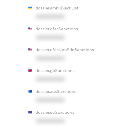
dossier.amkuBlackList
XXXXXXXXXX
dossier.ofacSanctions
XXXXXXXXXX
dossier.ofacNonSdnSanctions
XXXXXXXXXX
dossier.gbSanctions
XXXXXXXXXX
dossier.ausSanctions
XXXXXXXXXX
dossier.euSanctions
XXXXXXXXXX