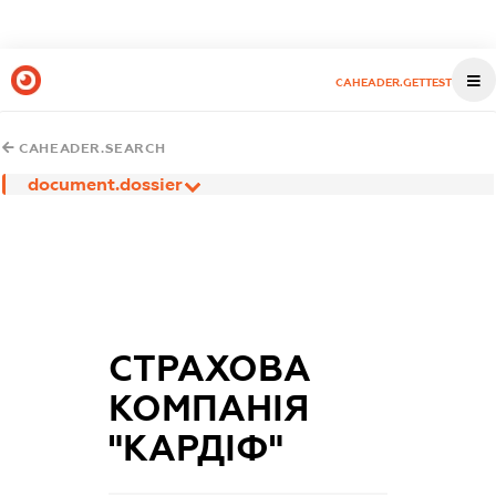
CAHEADER.GETTEST
CAHEADER.SEARCH
document.dossier
СТРАХОВА
КОМПАНІЯ
"КАРДІФ"