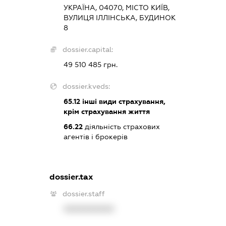
УКРАЇНА, 04070, МІСТО КИЇВ,
ВУЛИЦЯ ІЛЛІНСЬКА, БУДИНОК
8
dossier.capital:
49 510 485 грн.
dossier.kveds:
65.12
інші види страхування,
крім страхування життя
66.22
діяльність страхових
агентів і брокерів
dossier.tax
dossier.staff
XXXXXXXXXX