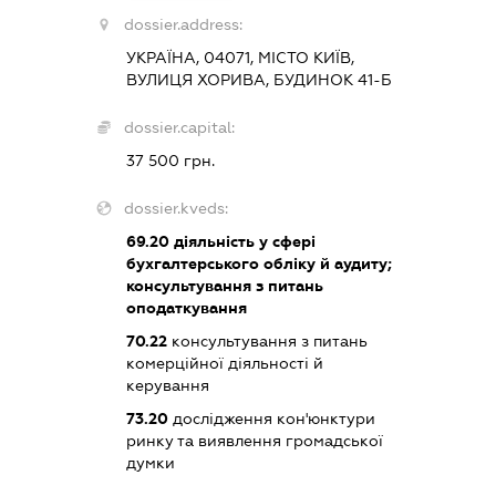
dossier.address:
УКРАЇНА, 04071, МІСТО КИЇВ,
ВУЛИЦЯ ХОРИВА, БУДИНОК 41-Б
dossier.capital:
37 500 грн.
dossier.kveds:
69.20
діяльність у сфері
бухгалтерського обліку й аудиту;
консультування з питань
оподаткування
70.22
консультування з питань
комерційної діяльності й
керування
73.20
дослідження кон'юнктури
ринку та виявлення громадської
думки