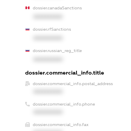
dossier.canadaSanctions
XXXXXXXXXX
dossier.rfSanctions
XXXXXXXXXX
dossier.russian_reg_title
XXXXXXXXXX
dossier.commercial_info.title
dossier.commercial_info.postal_address
XXXXXXXXXX
dossier.commercial_info.phone
XXXXXXXXXX
dossier.commercial_info.fax