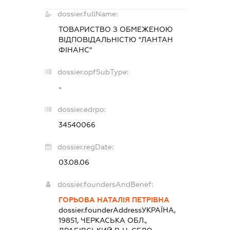
dossier.fullName:
ТОВАРИСТВО З ОБМЕЖЕНОЮ
ВІДПОВІДАЛЬНІСТЮ "ЛАНТАН
ФІНАНС"
dossier.opfSubType:
-
dossier.edrpo:
34540066
dossier.regDate:
03.08.06
dossier.foundersAndBenef:
ГОРЬОВА НАТАЛІЯ ПЕТРІВНА
dossier.founderAddress
УКРАЇНА,
19851, ЧЕРКАСЬКА ОБЛ.,