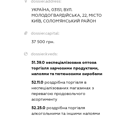
dossier.address:
УКРАЇНА, 03151, ВУЛ.
МОЛОДОГВАРДІЙСЬКА, 22, МІСТО
КИЇВ, СОЛОМ'ЯНСЬКИЙ РАЙОН
dossier.capital:
37 500 грн.
dossier.kveds:
51.39.0
неспеціалізована оптова
торгівля харчовими продуктами,
напоями та тютюновими виробами
52.11.0
роздрібна торгівля в
неспеціалізованих магазинах з
перевагою продовольчого
асортименту
52.25.0
роздрібна торгівля
алкогольними та іншими напоями