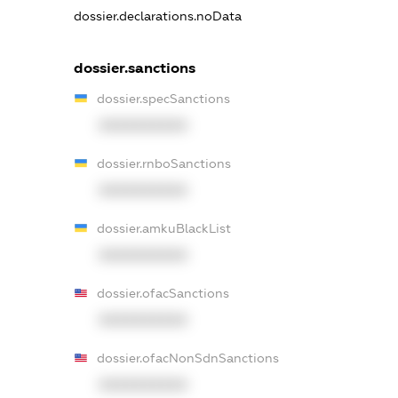
dossier.declarations.noData
dossier.sanctions
dossier.specSanctions
XXXXXXXXXX
dossier.rnboSanctions
XXXXXXXXXX
dossier.amkuBlackList
XXXXXXXXXX
dossier.ofacSanctions
XXXXXXXXXX
dossier.ofacNonSdnSanctions
XXXXXXXXXX