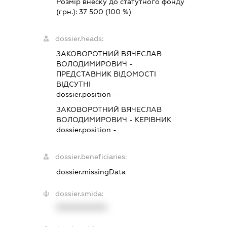
Розмір внеску до статутного фонду
(грн.):
37 500
(100 %)
dossier.heads:
ЗАКОВОРОТНИЙ ВЯЧЕСЛАВ
ВОЛОДИМИРОВИЧ
-
ПРЕДСТАВНИК
ВІДОМОСТІ
ВІДСУТНІ
dossier.position -
ЗАКОВОРОТНИЙ ВЯЧЕСЛАВ
ВОЛОДИМИРОВИЧ
-
КЕРІВНИК
dossier.position -
dossier.beneficiaries:
dossier.missingData
dossier.smida:
XXXXXXXXXX