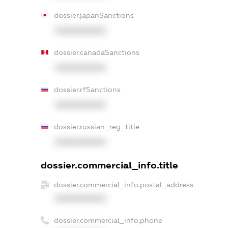
dossier.japanSanctions
XXXXXXXXXX
dossier.canadaSanctions
XXXXXXXXXX
dossier.rfSanctions
XXXXXXXXXX
dossier.russian_reg_title
XXXXXXXXXX
dossier.commercial_info.title
dossier.commercial_info.postal_address
XXXXXXXXXX
dossier.commercial_info.phone