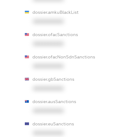
dossier.amkuBlackList
XXXXXXXXXX
dossier.ofacSanctions
XXXXXXXXXX
dossier.ofacNonSdnSanctions
XXXXXXXXXX
dossier.gbSanctions
XXXXXXXXXX
dossier.ausSanctions
XXXXXXXXXX
dossier.euSanctions
XXXXXXXXXX