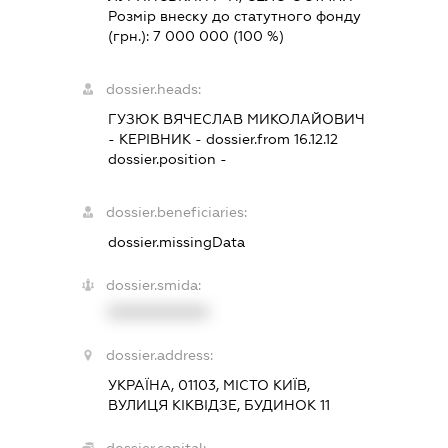
Розмір внеску до статутного фонду
(грн.):
7 000 000
(100 %)
dossier.heads:
ГУЗЮК ВЯЧЕСЛАВ МИКОЛАЙОВИЧ
-
КЕРІВНИК
- dossier.from 16.12.12
dossier.position -
dossier.beneficiaries:
dossier.missingData
dossier.smida:
XXXXXXXXXX
dossier.address:
УКРАЇНА, 01103, МІСТО КИЇВ,
ВУЛИЦЯ КІКВІДЗЕ, БУДИНОК 11