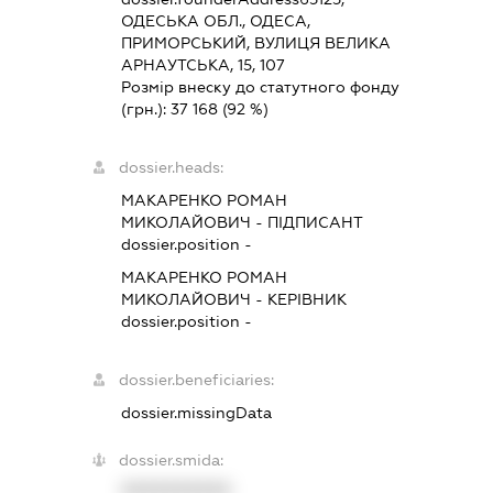
ОДЕСЬКА ОБЛ., ОДЕСА,
ПРИМОРСЬКИЙ, ВУЛИЦЯ ВЕЛИКА
АРНАУТСЬКА, 15, 107
Розмір внеску до статутного фонду
(грн.):
37 168
(92 %)
dossier.heads:
МАКАРЕНКО РОМАН
МИКОЛАЙОВИЧ
-
ПІДПИСАНТ
dossier.position -
МАКАРЕНКО РОМАН
МИКОЛАЙОВИЧ
-
КЕРІВНИК
dossier.position -
dossier.beneficiaries:
dossier.missingData
dossier.smida:
XXXXXXXXXX