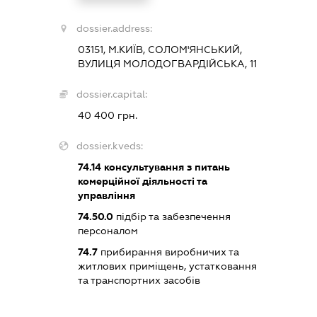
dossier.address:
03151, М.КИЇВ, СОЛОМ'ЯНСЬКИЙ,
ВУЛИЦЯ МОЛОДОГВАРДІЙСЬКА, 11
dossier.capital:
40 400 грн.
dossier.kveds:
74.14
консультування з питань
комерційної діяльності та
управління
74.50.0
підбір та забезпечення
персоналом
74.7
прибирання виробничих та
житлових приміщень, устатковання
та транспортних засобів