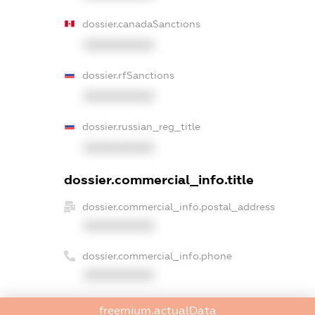
dossier.canadaSanctions
XXXXXXXXXX
dossier.rfSanctions
XXXXXXXXXX
dossier.russian_reg_title
XXXXXXXXXX
dossier.commercial_info.title
dossier.commercial_info.postal_address
XXXXXXXXXX
dossier.commercial_info.phone
XXXXXXXXXX
dossier.commercial_info.fax
freemium.actualData