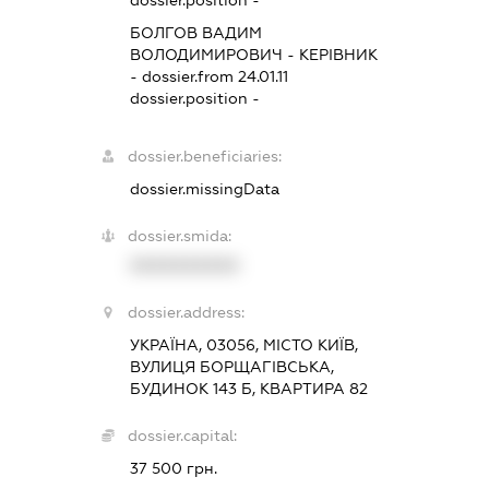
dossier.position -
БОЛГОВ ВАДИМ
ВОЛОДИМИРОВИЧ
-
КЕРІВНИК
- dossier.from 24.01.11
dossier.position -
dossier.beneficiaries:
dossier.missingData
dossier.smida:
XXXXXXXXXX
dossier.address:
УКРАЇНА, 03056, МІСТО КИЇВ,
ВУЛИЦЯ БОРЩАГІВСЬКА,
БУДИНОК 143 Б, КВАРТИРА 82
dossier.capital:
37 500 грн.