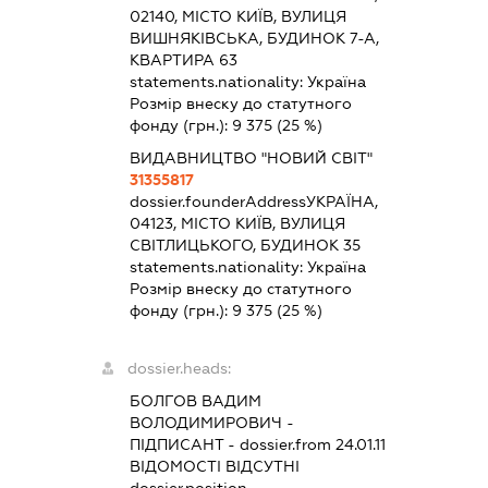
02140, МІСТО КИЇВ, ВУЛИЦЯ
ВИШНЯКІВСЬКА, БУДИНОК 7-А,
КВАРТИРА 63
statements.nationality:
Україна
Розмір внеску до статутного
фонду (грн.):
9 375
(25 %)
ВИДАВНИЦТВО "НОВИЙ СВІТ"
31355817
dossier.founderAddress
УКРАЇНА,
04123, МІСТО КИЇВ, ВУЛИЦЯ
СВІТЛИЦЬКОГО, БУДИНОК 35
statements.nationality:
Україна
Розмір внеску до статутного
фонду (грн.):
9 375
(25 %)
dossier.heads:
БОЛГОВ ВАДИМ
ВОЛОДИМИРОВИЧ
-
ПІДПИСАНТ
- dossier.from 24.01.11
ВІДОМОСТІ ВІДСУТНІ