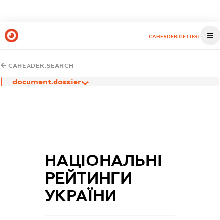
CAHEADER.GETTEST
CAHEADER.SEARCH
document.dossier
НАЦІОНАЛЬНІ
РЕЙТИНГИ
УКРАЇНИ