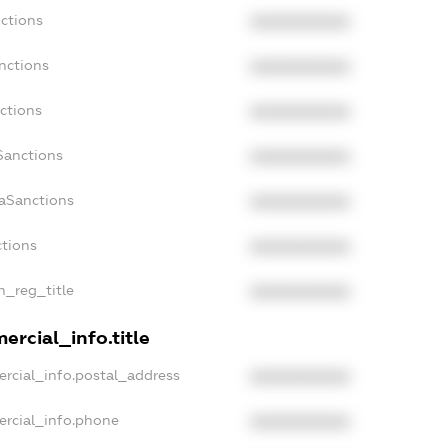
ctions
XXXXXXXXXX
nctions
XXXXXXXXXX
ctions
XXXXXXXXXX
Sanctions
XXXXXXXXXX
daSanctions
XXXXXXXXXX
ctions
XXXXXXXXXX
n_reg_title
XXXXXXXXXX
ercial_info.title
rcial_info.postal_address
XXXXXXXXXX
ercial_info.phone
XXXXXXXXXX