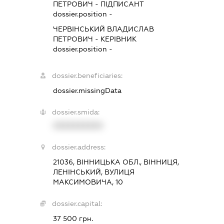
ПЕТРОВИЧ
-
ПІДПИСАНТ
dossier.position -
ЧЕРВІНСЬКИЙ ВЛАДИСЛАВ
ПЕТРОВИЧ
-
КЕРІВНИК
dossier.position -
dossier.beneficiaries:
dossier.missingData
dossier.smida:
XXXXXXXXXX
dossier.address:
21036, ВІННИЦЬКА ОБЛ., ВІННИЦЯ,
ЛЕНІНСЬКИЙ, ВУЛИЦЯ
МАКСИМОВИЧА, 10
dossier.capital:
37 500 грн.