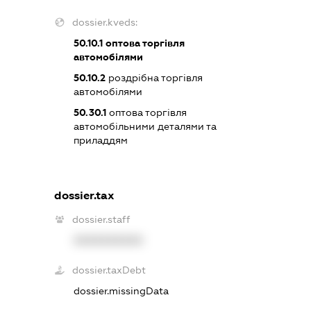
dossier.kveds:
50.10.1
оптова торгівля
автомобілями
50.10.2
роздрібна торгівля
автомобілями
50.30.1
оптова торгівля
автомобільними деталями та
приладдям
dossier.tax
dossier.staff
XXXXXXXXXX
dossier.taxDebt
dossier.missingData