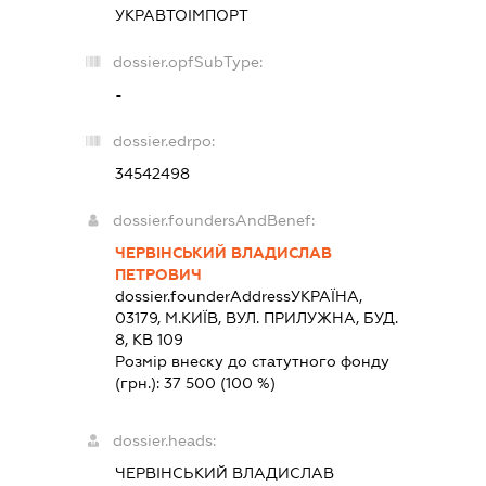
УКРАВТОІМПОРТ
dossier.opfSubType:
-
dossier.edrpo:
34542498
dossier.foundersAndBenef:
ЧЕРВІНСЬКИЙ ВЛАДИСЛАВ
ПЕТРОВИЧ
dossier.founderAddress
УКРАЇНА,
03179, М.КИЇВ, ВУЛ. ПРИЛУЖНА, БУД.
8, КВ 109
Розмір внеску до статутного фонду
(грн.):
37 500
(100 %)
dossier.heads:
ЧЕРВІНСЬКИЙ ВЛАДИСЛАВ