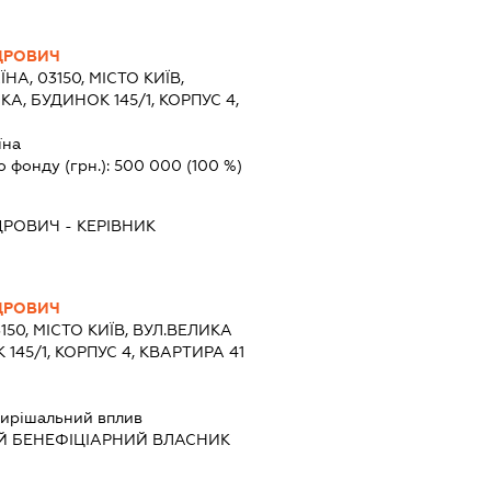
ДРОВИЧ
ЇНА, 03150, МІСТО КИЇВ,
А, БУДИНОК 145/1, КОРПУС 4,
їна
о фонду (грн.):
500 000
(100 %)
ДРОВИЧ
-
КЕРІВНИК
ДРОВИЧ
150, МІСТО КИЇВ, ВУЛ.ВЕЛИКА
145/1, КОРПУС 4, КВАРТИРА 41
ирішальний вплив
Й БЕНЕФІЦІАРНИЙ ВЛАСНИК