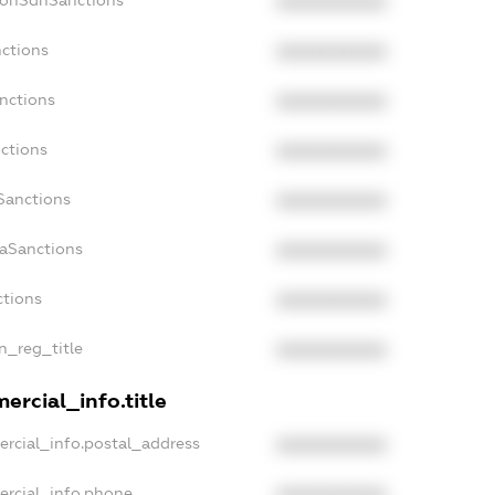
NonSdnSanctions
XXXXXXXXXX
nctions
XXXXXXXXXX
anctions
XXXXXXXXXX
nctions
XXXXXXXXXX
Sanctions
XXXXXXXXXX
daSanctions
XXXXXXXXXX
ctions
XXXXXXXXXX
an_reg_title
XXXXXXXXXX
ercial_info.title
ercial_info.postal_address
XXXXXXXXXX
ercial_info.phone