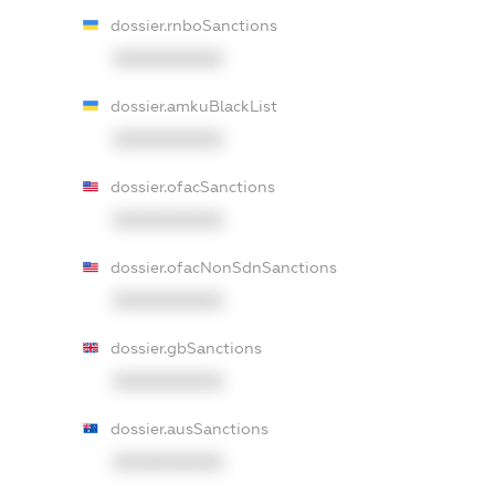
dossier.rnboSanctions
XXXXXXXXXX
dossier.amkuBlackList
XXXXXXXXXX
dossier.ofacSanctions
XXXXXXXXXX
dossier.ofacNonSdnSanctions
XXXXXXXXXX
dossier.gbSanctions
XXXXXXXXXX
dossier.ausSanctions
XXXXXXXXXX