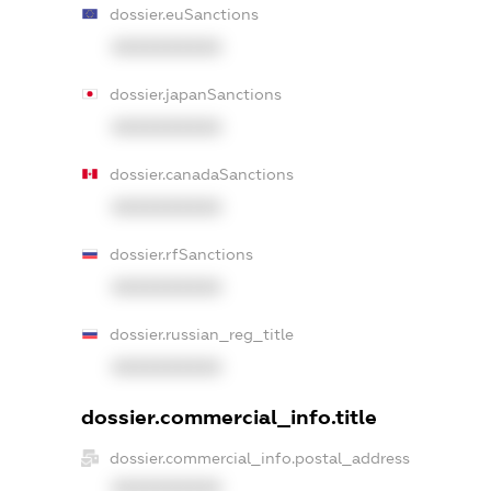
dossier.euSanctions
XXXXXXXXXX
dossier.japanSanctions
XXXXXXXXXX
dossier.canadaSanctions
XXXXXXXXXX
dossier.rfSanctions
XXXXXXXXXX
dossier.russian_reg_title
XXXXXXXXXX
dossier.commercial_info.title
dossier.commercial_info.postal_address
XXXXXXXXXX