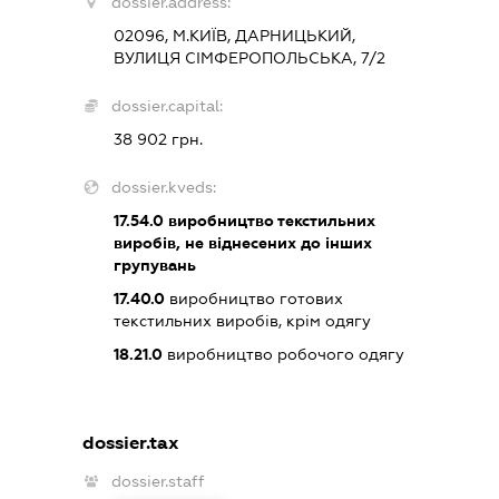
dossier.address:
02096, М.КИЇВ, ДАРНИЦЬКИЙ,
ВУЛИЦЯ СІМФЕРОПОЛЬСЬКА, 7/2
dossier.capital:
38 902 грн.
dossier.kveds:
17.54.0
виробництво текстильних
виробів, не віднесених до інших
групувань
17.40.0
виробництво готових
текстильних виробів, крім одягу
18.21.0
виробництво робочого одягу
dossier.tax
dossier.staff