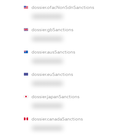
dossier.ofacNonSdnSanctions
XXXXXXXXXX
dossier.gbSanctions
XXXXXXXXXX
dossier.ausSanctions
XXXXXXXXXX
dossier.euSanctions
XXXXXXXXXX
dossier.japanSanctions
XXXXXXXXXX
dossier.canadaSanctions
XXXXXXXXXX