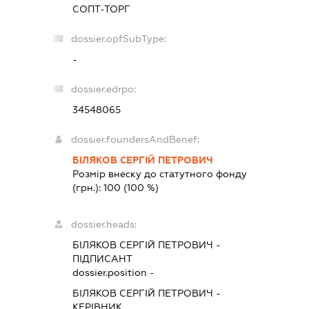
СОПТ-ТОРГ
dossier.opfSubType:
-
dossier.edrpo:
34548065
dossier.foundersAndBenef:
БІЛЯКОВ СЕРГІЙ ПЕТРОВИЧ
Розмір внеску до статутного фонду
(грн.):
100
(100 %)
dossier.heads:
БІЛЯКОВ СЕРГІЙ ПЕТРОВИЧ
-
ПІДПИСАНТ
dossier.position -
БІЛЯКОВ СЕРГІЙ ПЕТРОВИЧ
-
КЕРІВНИК