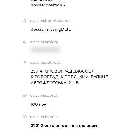
dossier.position -
dossier.beneficiaries:
dossier.missingData
dossier.smida:
XXXXXXXXXX
dossier.address:
25014, КІРОВОГРАДСЬКА ОБЛ.,
КІРОВОГРАД, КІРОВСЬКИЙ, ВУЛИЦЯ
АЕРОФЛОТСЬКА, 24-В
dossier.capital:
100 грн.
dossier.kveds:
51.51.0
оптова торгівля паливом