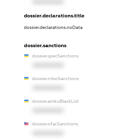
XXXXXXXXXX
dossier.declarations.title
dossier.declarations.noData
dossier.sanctions
dossier.specSanctions
XXXXXXXXXX
dossier.rnboSanctions
XXXXXXXXXX
dossier.amkuBlackList
XXXXXXXXXX
dossier.ofacSanctions
XXXXXXXXXX