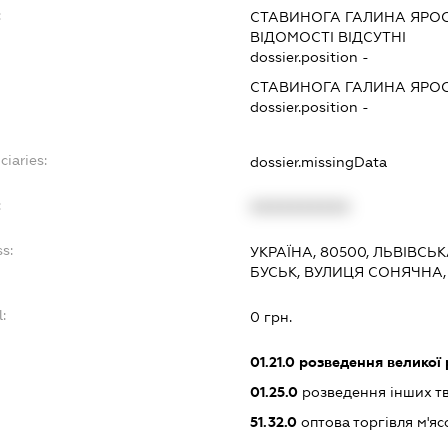
:
СТАВИНОГА ГАЛИНА ЯРО
ВІДОМОСТІ ВІДСУТНІ
dossier.position -
СТАВИНОГА ГАЛИНА ЯРО
dossier.position -
ciaries:
dossier.missingData
:
XXXXXXXXXX
s:
УКРАЇНА, 80500, ЛЬВІВСЬК
БУСЬК, ВУЛИЦЯ СОНЯЧНА,
:
0 грн.
01.21.0
розведення великої 
01.25.0
розведення інших т
51.32.0
оптова торгівля м'яс