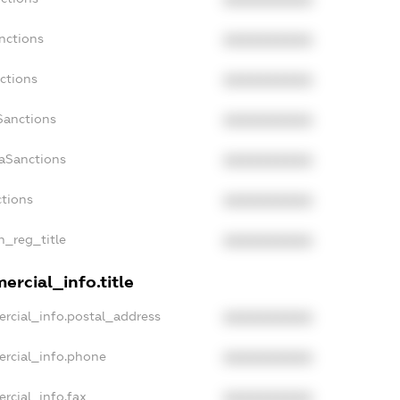
XXXXXXXXXX
nctions
XXXXXXXXXX
ctions
XXXXXXXXXX
Sanctions
XXXXXXXXXX
daSanctions
XXXXXXXXXX
ctions
XXXXXXXXXX
n_reg_title
XXXXXXXXXX
ercial_info.title
rcial_info.postal_address
XXXXXXXXXX
ercial_info.phone
XXXXXXXXXX
rcial_info.fax
XXXXXXXXXX