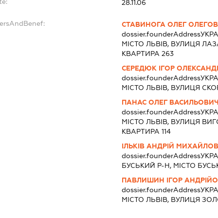
te:
28.11.06
dersAndBenef:
СТАВИНОГА ОЛЕГ ОЛЕГО
dossier.founderAddress
УКРА
МІСТО ЛЬВІВ, ВУЛИЦЯ ЛАЗ
КВАРТИРА 263
СЕРЕДЮК ІГОР ОЛЕКСАН
dossier.founderAddress
УКРА
МІСТО ЛЬВІВ, ВУЛИЦЯ СКО
ПАНАС ОЛЕГ ВАСИЛЬОВИ
dossier.founderAddress
УКРА
МІСТО ЛЬВІВ, ВУЛИЦЯ ВИГ
КВАРТИРА 114
ІЛЬКІВ АНДРІЙ МИХАЙЛО
dossier.founderAddress
УКРА
БУСЬКИЙ Р-Н, МІСТО БУСЬ
ПАВЛИШИН ІГОР АНДРІЙ
dossier.founderAddress
УКРА
МІСТО ЛЬВІВ, ВУЛИЦЯ ЗОЛ