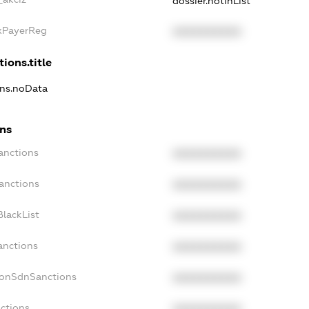
dossier.notInList
axPayerReg
XXXXXXXXXX
ions.title
ons.noData
ons
anctions
XXXXXXXXXX
anctions
XXXXXXXXXX
lackList
XXXXXXXXXX
anctions
XXXXXXXXXX
NonSdnSanctions
XXXXXXXXXX
ctions