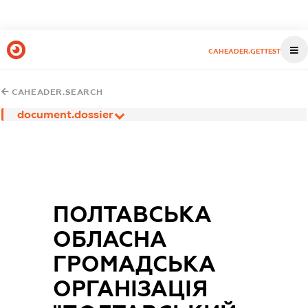
CAHEADER.GETTEST
CAHEADER.SEARCH
document.dossier
ПОЛТАВСЬКА
ОБЛАСНА
ГРОМАДСЬКА
ОРГАНІЗАЦІЯ