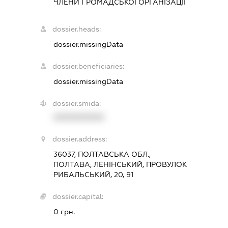
ЧЛЕНИ ГРОМАДСЬКОЇ ОРГАНІЗАЦІЇ
dossier.heads:
dossier.missingData
dossier.beneficiaries:
dossier.missingData
dossier.smida:
XXXXXXXXXX
dossier.address:
36037, ПОЛТАВСЬКА ОБЛ.,
ПОЛТАВА, ЛЕНІНСЬКИЙ, ПРОВУЛОК
РИБАЛЬСЬКИЙ, 20, 91
dossier.capital:
0 грн.