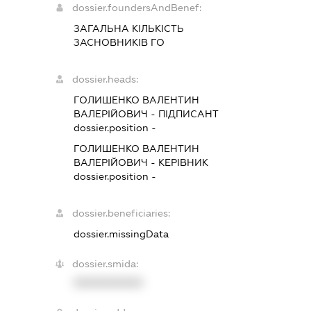
dossier.foundersAndBenef:
ЗАГАЛЬНА КІЛЬКІСТЬ
ЗАСНОВНИКІВ ГО
dossier.heads:
ГОЛИШЕНКО ВАЛЕНТИН
ВАЛЕРІЙОВИЧ
-
ПІДПИСАНТ
dossier.position -
ГОЛИШЕНКО ВАЛЕНТИН
ВАЛЕРІЙОВИЧ
-
КЕРІВНИК
dossier.position -
dossier.beneficiaries:
dossier.missingData
dossier.smida:
XXXXXXXXXX