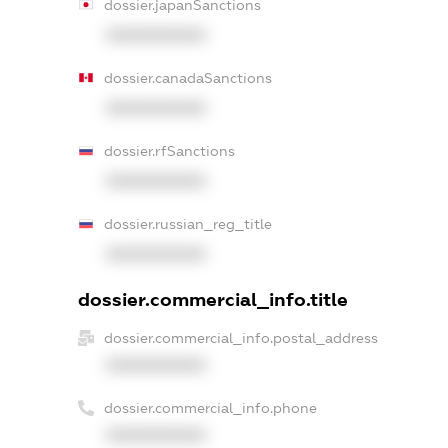
dossier.japanSanctions
XXXXXXXXXX
dossier.canadaSanctions
XXXXXXXXXX
dossier.rfSanctions
XXXXXXXXXX
dossier.russian_reg_title
XXXXXXXXXX
dossier.commercial_info.title
dossier.commercial_info.postal_address
XXXXXXXXXX
dossier.commercial_info.phone
XXXXXXXXXX