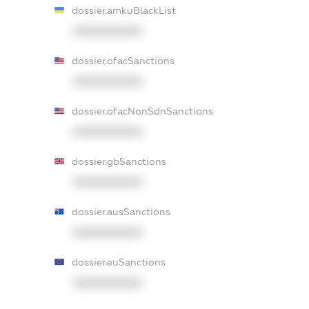
dossier.amkuBlackList
XXXXXXXXXX
dossier.ofacSanctions
XXXXXXXXXX
dossier.ofacNonSdnSanctions
XXXXXXXXXX
dossier.gbSanctions
XXXXXXXXXX
dossier.ausSanctions
XXXXXXXXXX
dossier.euSanctions
XXXXXXXXXX