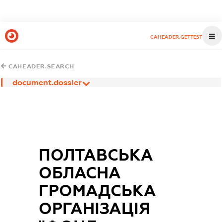
CAHEADER.GETTEST
CAHEADER.SEARCH
document.dossier
ПОЛТАВСЬКА
ОБЛАСНА
ГРОМАДСЬКА
ОРГАНІЗАЦІЯ