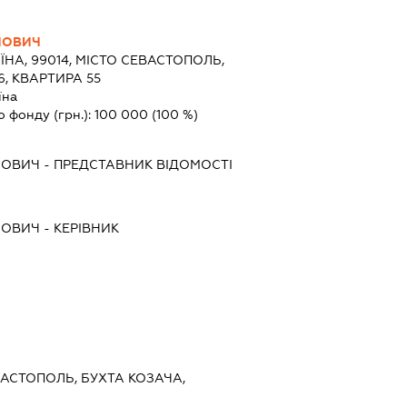
ЙОВИЧ
ЇНА, 99014, МІСТО СЕВАСТОПОЛЬ,
, КВАРТИРА 55
їна
о фонду (грн.):
100 000
(100 %)
ЙОВИЧ
-
ПРЕДСТАВНИК
ВІДОМОСТІ
ЙОВИЧ
-
КЕРІВНИК
ЕВАСТОПОЛЬ, БУХТА КОЗАЧА,