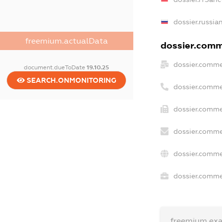
dossier.russia
freemium.actualData
dossier.comme
dossier.comme
document.dueToDate
19.10.25
SEARCH.ONMONITORING
dossier.comme
dossier.comme
dossier.comme
dossier.comme
dossier.commer
freemium.ex