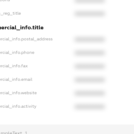
XXXXXXXXXX
n_reg_title
XXXXXXXXXX
rcial_info.title
rcial_info.postal_address
XXXXXXXXXX
rcial_info.phone
XXXXXXXXXX
rcial_info.fax
XXXXXXXXXX
rcial_info.email
XXXXXXXXXX
rcial_info.website
XXXXXXXXXX
cial_info.activity
XXXXXXXXXX
ampleText_1