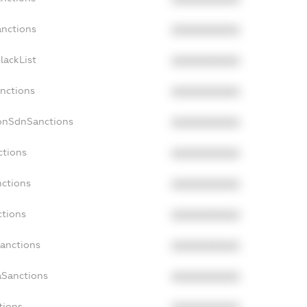
anctions
XXXXXXXXXX
lackList
XXXXXXXXXX
anctions
XXXXXXXXXX
NonSdnSanctions
XXXXXXXXXX
ctions
XXXXXXXXXX
nctions
XXXXXXXXXX
ctions
XXXXXXXXXX
Sanctions
XXXXXXXXXX
aSanctions
XXXXXXXXXX
tions