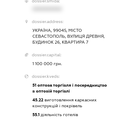
dossier.smida:
XXXXXXXXXX
dossier.address:
УКРАЇНА, 99045, МІСТО
СЕВАСТОПОЛЬ, ВУЛИЦЯ ДРЕВНЯ,
БУДИНОК 26, КВАРТИРА 7
dossier.capital:
1 100 000 грн.
dossier.kveds:
51
оптова торгівля і посередництво
в оптовій торгівлі
45.22
виготовлення каркасних
конструкцій і покрівель
55.1
діяльність готелів