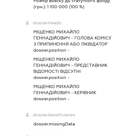
Розмір внеску до статутного фонду
(грн.):
1 100 000
(100 %)
dossier.heads:
МІЩЕНКО МИХАЙЛО
ГЕННАДІЙОВИЧ
-
ГОЛОВА КОМІСІЇ
З ПРИПИНЕННЯ АБО ЛІКВІДАТОР
dossier.position -
МІЩЕНКО МИХАЙЛО
ГЕННАДІЙОВИЧ
-
ПРЕДСТАВНИК
ВІДОМОСТІ ВІДСУТНІ
dossier.position -
МІЩЕНКО МИХАЙЛО
ГЕННАДІЙОВИЧ
-
КЕРІВНИК
dossier.position -
dossier.beneficiaries:
dossier.missingData