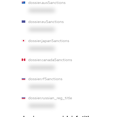
dossier.ausSanctions
XXXXXXXXXX
dossier.euSanctions
XXXXXXXXXX
dossier.japanSanctions
XXXXXXXXXX
dossier.canadaSanctions
XXXXXXXXXX
dossier.rfSanctions
XXXXXXXXXX
dossier.russian_reg_title
XXXXXXXXXX