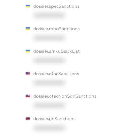
dossier.specSanctions
XXXXXXXXXX
dossier.rnboSanctions
XXXXXXXXXX
dossier.amkuBlackList
XXXXXXXXXX
dossier.ofacSanctions
XXXXXXXXXX
dossier.ofacNonSdnSanctions
XXXXXXXXXX
dossier.gbSanctions
XXXXXXXXXX