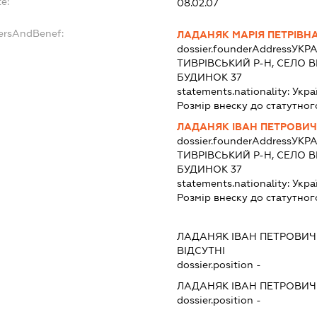
e:
08.02.07
dersAndBenef:
ЛАДАНЯК МАРІЯ ПЕТРІВН
dossier.founderAddress
УКРА
ТИВРІВСЬКИЙ Р-Н, СЕЛО В
БУДИНОК 37
statements.nationality:
Укра
Розмір внеску до статутног
ЛАДАНЯК ІВАН ПЕТРОВИЧ
dossier.founderAddress
УКРА
ТИВРІВСЬКИЙ Р-Н, СЕЛО В
БУДИНОК 37
statements.nationality:
Укра
Розмір внеску до статутног
ЛАДАНЯК ІВАН ПЕТРОВИЧ
ВІДСУТНІ
dossier.position -
ЛАДАНЯК ІВАН ПЕТРОВИЧ
dossier.position -