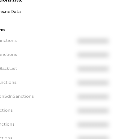
ons.noData
ns
anctions
XXXXXXXXXX
anctions
XXXXXXXXXX
lackList
XXXXXXXXXX
anctions
XXXXXXXXXX
NonSdnSanctions
XXXXXXXXXX
ctions
XXXXXXXXXX
nctions
XXXXXXXXXX
ctions
XXXXXXXXXX