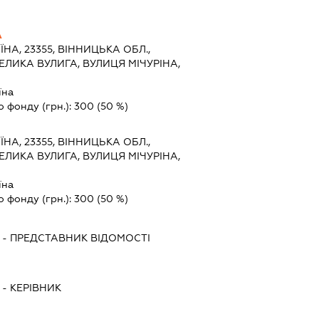
А
ЇНА, 23355, ВІННИЦЬКА ОБЛ.,
ЕЛИКА ВУЛИГА, ВУЛИЦЯ МІЧУРІНА,
їна
о фонду (грн.):
300
(50 %)
ЇНА, 23355, ВІННИЦЬКА ОБЛ.,
ЕЛИКА ВУЛИГА, ВУЛИЦЯ МІЧУРІНА,
їна
о фонду (грн.):
300
(50 %)
-
ПРЕДСТАВНИК
ВІДОМОСТІ
-
КЕРІВНИК