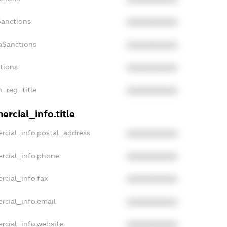
Sanctions
XXXXXXXXXX
aSanctions
XXXXXXXXXX
ctions
XXXXXXXXXX
n_reg_title
XXXXXXXXXX
rcial_info.title
rcial_info.postal_address
XXXXXXXXXX
rcial_info.phone
XXXXXXXXXX
rcial_info.fax
XXXXXXXXXX
rcial_info.email
XXXXXXXXXX
rcial_info.website
XXXXXXXXXX